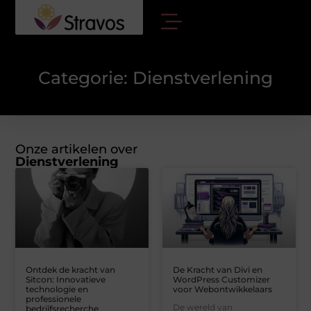
Categorie: Dienstverlening
Onze artikelen over
Dienstverlening
Ontdek de kracht van
De Kracht van Divi en
Sitcon: Innovatieve
WordPress Customizer
technologie en
voor Webontwikkelaars
professionele
De wereld van
bedrijfsrecherche