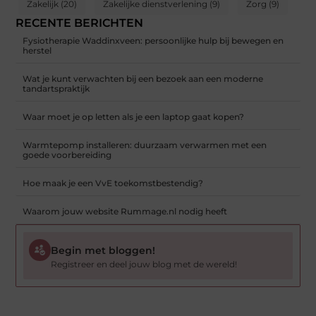
Zakelijk
(20)
Zakelijke dienstverlening
(9)
Zorg
(9)
RECENTE BERICHTEN
Fysiotherapie Waddinxveen: persoonlijke hulp bij bewegen en
herstel
Wat je kunt verwachten bij een bezoek aan een moderne
tandartspraktijk
Waar moet je op letten als je een laptop gaat kopen?
Warmtepomp installeren: duurzaam verwarmen met een
goede voorbereiding
Hoe maak je een VvE toekomstbestendig?
Waarom jouw website Rummage.nl nodig heeft
Begin met bloggen!
Registreer en deel jouw blog met de wereld!