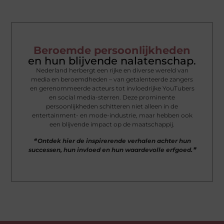
Beroemde persoonlijkheden
en hun blijvende nalatenschap.
Nederland herbergt een rijke en diverse wereld van
media en beroemdheden – van getalenteerde zangers
en gerenommeerde acteurs tot invloedrijke YouTubers
en social media-sterren. Deze prominente
persoonlijkheden schitteren niet alleen in de
entertainment- en mode-industrie, maar hebben ook
een blijvende impact op de maatschappij.
❝ Ontdek hier de inspirerende verhalen achter hun
successen, hun invloed en hun waardevolle erfgoed.❞