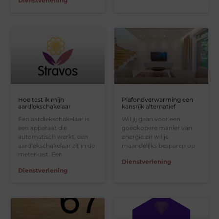
Dienstverlening
Hoe test ik mijn
Plafondverwarming een
aardlekschakelaar
kansrijk alternatief
Een aardlekschakelaar is
Wil jij gaan voor een
een apparaat die
goedkopere manier van
automatisch werkt, een
energie en wil je
aardlekschakelaar zit in de
maandelijks besparen op
meterkast. Een
Dienstverlening
Dienstverlening