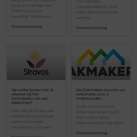
voor elk land
en zit je te denken aan
vanzelfsprekend. Zoals
TENS huren voor
elders benoemd op de
bevalling? Uitstekend
website
Dienstverlening
Dienstverlening
Op welke kosten kan ik
De Dakmakers kunnen uw
rekenen bij het
sedumdak voor u
inschakelen van een
onderhouden
elektricien?
Zoekt u iemand voor
Voor een grote klus aan
sedumdak onderhoud?
elektra kan je ook hoge
Dan moet u bij De
elektricien kosten
Dakmakers zijn! Wij zitten
verwachten, voor een
Dienstverlening