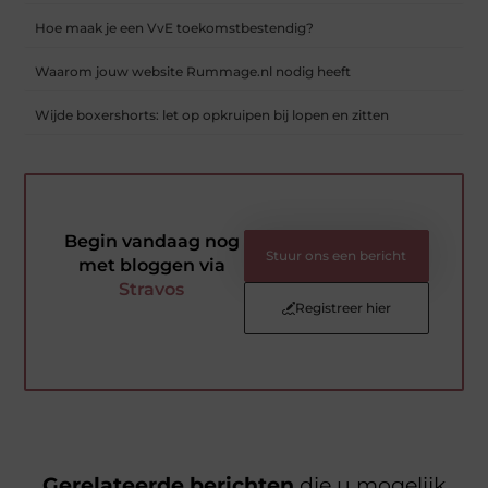
Hoe maak je een VvE toekomstbestendig?
Waarom jouw website Rummage.nl nodig heeft
Wijde boxershorts: let op opkruipen bij lopen en zitten
Begin vandaag nog
Stuur ons een bericht
met bloggen via
Stravos
Registreer hier
Gerelateerde berichten
die u mogelijk