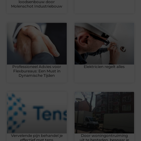
loodsenbouw door
Molenschot Industriebouw
Professioneel Advies voor
Elektricien regelt alles
Flexbureaus: Een Must in
Dynamische Tijden
Vervelende pijn behandel je
Door woningontruiming
effectief met tens
uit te besteden, bespaar je