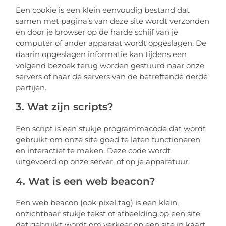
Een cookie is een klein eenvoudig bestand dat
samen met pagina’s van deze site wordt verzonden
en door je browser op de harde schijf van je
computer of ander apparaat wordt opgeslagen. De
daarin opgeslagen informatie kan tijdens een
volgend bezoek terug worden gestuurd naar onze
servers of naar de servers van de betreffende derde
partijen.
3. Wat zijn scripts?
Een script is een stukje programmacode dat wordt
gebruikt om onze site goed te laten functioneren
en interactief te maken. Deze code wordt
uitgevoerd op onze server, of op je apparatuur.
4. Wat is een web beacon?
Een web beacon (ook pixel tag) is een klein,
onzichtbaar stukje tekst of afbeelding op een site
dat gebruikt wordt om verkeer op een site in kaart