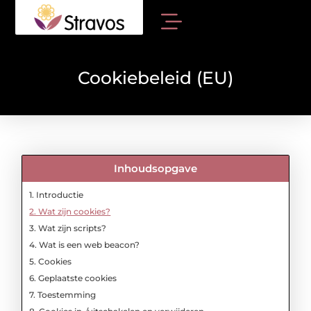
Cookiebeleid (EU)
Inhoudsopgave
1. Introductie
2. Wat zijn cookies?
3. Wat zijn scripts?
4. Wat is een web beacon?
5. Cookies
6. Geplaatste cookies
7. Toestemming