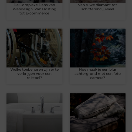
De Complexe Dans van
Van ruwe diamant tot
Webdesign: Van Hosting
schitterend juweel
tot E-commerce
Welke toebehoren zijn er te
Hoe maak je een blur
verkrijgen voor een
achtergrond met een foto
rolstoel?
camera?