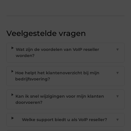
Veelgestelde vragen
Wat zijn de voordelen van VoIP reseller
▼
worden?
Hoe helpt het klantenoverzicht bij mijn
▼
bedrijfsvoering?
Kan ik snel wijzigingen voor mijn klanten
▼
doorvoeren?
Welke support biedt u als VoIP reseller?
▼