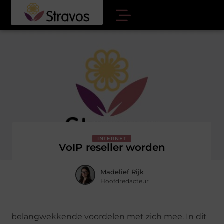
INTERNET
VoIP reseller worden
Madelief Rijk
Hoofdredacteur
belangwekkende voordelen met zich mee. In dit