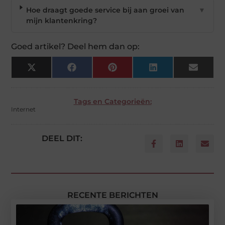
Hoe draagt goede service bij aan groei van
▼
mijn klantenkring?
Goed artikel? Deel hem dan op:
X
Facebook
Pinterest
LinkedIn
Email
(Twitter)
Tags en Categorieën:
Internet
DEEL DIT:
RECENTE BERICHTEN