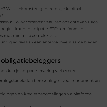
en? Wil je inkomsten genereren, je kapitaal
e?
assen bij jouw comfortniveau ten opzichte van risico.
t begint, kunnen obligatie-ETF’s en -fondsen je
es met minimale complexiteit.
undig advies kan een enorme meerwaarde bieden
obligatiebeleggers
n kan je obligatie-ervaring verbeteren.
Morningstar bieden berekeningen voor rendement en
jzigingen en kredietbeoordelingen via platforms