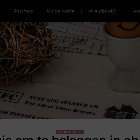
Partners
Uit de Media
Wie zijn wij?
Aa
FINANCIEEL