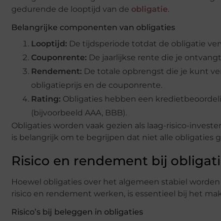
gedurende de looptijd van de
obligatie
.
Belangrijke componenten van obligaties
Looptijd:
De tijdsperiode totdat de obligatie ver
Couponrente:
De jaarlijkse rente die je ontvangt
Rendement:
De totale opbrengst die je kunt v
obligatieprijs en de couponrente.
Rating:
Obligaties hebben een kredietbeoordelin
(bijvoorbeeld AAA, BBB).
Obligaties worden vaak gezien als laag-risico-investe
is belangrijk om te begrijpen dat niet alle obligaties ge
Risico en rendement bij obliga
Hoewel obligaties over het algemeen stabiel worden ge
risico en rendement werken, is essentieel bij het ma
Risico’s bij beleggen in obligaties