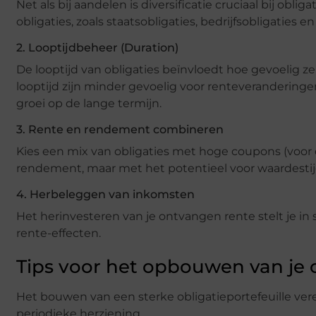
Net als bij aandelen is diversificatie cruciaal bij obl
obligaties, zoals staatsobligaties, bedrijfsobligaties en
2. Looptijdbeheer (Duration)
De looptijd van obligaties beïnvloedt hoe gevoelig ze
looptijd zijn minder gevoelig voor renteveranderingen
groei op de lange termijn.
3. Rente en rendement combineren
Kies een mix van obligaties met hoge coupons (voor 
rendement, maar met het potentieel voor waardestij
4. Herbeleggen van inkomsten
Het herinvesteren van je ontvangen rente stelt je in
rente-effecten.
Tips voor het opbouwen van je o
Het bouwen van een sterke obligatieportefeuille ver
periodieke herziening.