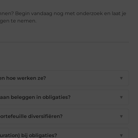
innen? Begin vandaag nog met onderzoek en laat je
ngen te nemen.
 en hoe werken ze?
▼
 aan beleggen in obligaties?
▼
ortefeuille diversifiëren?
▼
uration) bij obligaties?
▼