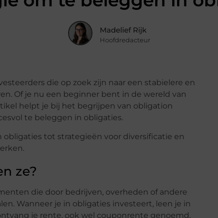
gie om te beleggen in obl
Madelief Rijk
Hoofdredacteur
vesteerders die op zoek zijn naar een stabielere en
n. Of je nu een beginner bent in de wereld van
ikel helpt je bij het begrijpen van obligation
svol te beleggen in obligaties.
obligaties tot strategieën voor diversificatie en
terken.
en ze?
trumenten die door bedrijven, overheden of andere
n. Wanneer je in obligaties investeert, leen je in
g ontvang je rente, ook wel couponrente genoemd,