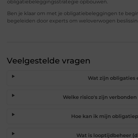
obligatiebeleggingsstrategie opbouwen.
Ben je klaar om met je obligatiebeleggingen te beg
begeleiden door experts om weloverwogen beslissi
Veelgestelde vragen
Wat zijn obligaties
Welke risico's zijn verbonden
Hoe kan ik mijn obligatiep
Wat is looptijdbeheer (d