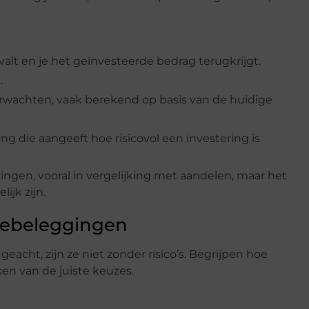
valt en je het geïnvesteerde bedrag terugkrijgt.
.
erwachten, vaak berekend op basis van de huidige
g die aangeeft hoe risicovol een investering is
ringen, vooral in vergelijking met aandelen, maar het
lijk zijn.
tiebeleggingen
acht, zijn ze niet zonder risico’s. Begrijpen hoe
ken van de juiste keuzes.