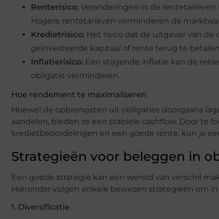
Renterisico:
Veranderingen in de rentetarieven 
Hogere rentetarieven verminderen de marktwaa
Kredietrisico:
Het risico dat de uitgever van de ob
geïnvesteerde kapitaal of rente terug te betalen
Inflatierisico:
Een stijgende inflatie kan de reë
obligatie verminderen.
Hoe rendement te maximaliseren
Hoewel de opbrengsten uit obligaties doorgaans lager
aandelen, bieden ze een stabiele cashflow. Door te f
kredietbeoordelingen en een goede rente, kun je een
Strategieën voor beleggen in ob
Een goede strategie kan een wereld van verschil mak
Hieronder volgen enkele bewezen strategieën om in 
1. Diversificatie