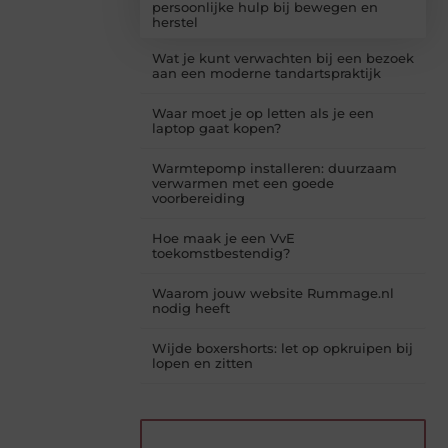
persoonlijke hulp bij bewegen en
herstel
Wat je kunt verwachten bij een bezoek
aan een moderne tandartspraktijk
Waar moet je op letten als je een
laptop gaat kopen?
Warmtepomp installeren: duurzaam
verwarmen met een goede
voorbereiding
Hoe maak je een VvE
toekomstbestendig?
Waarom jouw website Rummage.nl
nodig heeft
Wijde boxershorts: let op opkruipen bij
lopen en zitten