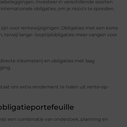
igatiebeleggingen. Investeer in verschillende soorten
 internationale obligaties, om je risico’s te spreiden.
 zijn voor rentewijzigingen. Obligaties met een korte
, terwijl lange- looptijdobligaties meer vangen voor
directe inkomsten) en obligaties met laag
ging.
 staat om extra rendement te halen uit rente-op-
bligatieportefeuille
eist een combinatie van onderzoek, planning en