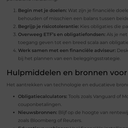
Begin met je doelen:
Wat zijn je financiële doel
behouden of misschien een balans tussen beid
Begrijp je risicotolerantie:
Kies obligaties die p
Overweeg ETF’s en obligatiefondsen:
Als je ne
toegang geven tot een breed scala aan obligati
Werk samen met een financiële adviseur:
Desk
bij het plannen van een beleggingsstrategie.
Hulpmiddelen en bronnen voor 
Het aantrekken van technologie en educatieve bronne
Obligatiecalculators:
Tools zoals Vanguard of 
couponbetalingen.
Nieuwsbronnen:
Blijf op de hoogte van rentewi
zoals Bloomberg of Reuters.