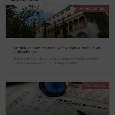
Bekijk alle artikelen
AANBIEDINGEN
Ontdek de onmisbare rol van Notaris Almelo in uw
juridische reis
Stelt u zich voor dat u uw droomhuis in Almelo eindelijk
hebt gevonden of dat u op het punt staat
FINANCIEEL