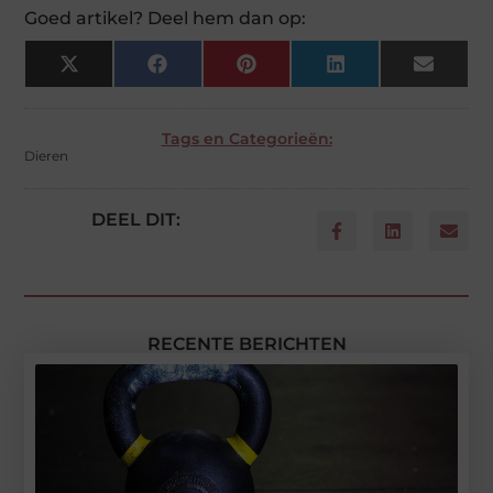
Goed artikel? Deel hem dan op:
X
Facebook
Pinterest
LinkedIn
Email
(Twitter)
Tags en Categorieën:
Dieren
DEEL DIT:
RECENTE BERICHTEN