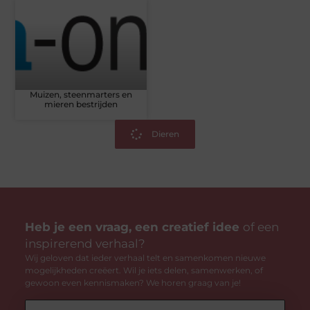
Muizen, steenmarters en
mieren bestrijden
Dieren
Heb je een vraag, een creatief idee
of een
inspirerend verhaal?
Wij geloven dat ieder verhaal telt en samenkomen nieuwe
mogelijkheden creëert. Wil je iets delen, samenwerken, of
gewoon even kennismaken? We horen graag van je!