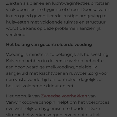
Ziekten als diarree en luchtweginfecties ontstaan
vaak door slechte hygiëne of stress. Door kalveren
in een goed geventileerde, rustige omgeving te
huisvesten met voldoende ruimte en structuur,
wordt de kans op deze problemen aanzienlijk
verkleind.
Het belang van gecontroleerde voeding
Voeding is minstens zo belangrijk als huisvesting.
Kalveren hebben in de eerste weken behoefte
aan hoogwaardige melkvoeding, geleidelijk
aangevuld met krachtvoer en ruwvoer. Zorg voor
een vaste voedertijd en controleer dagelijks of
het kalf voldoende drinkt en eet.
Het gebruik van
Zweedse voerhekken
van
Vanwinkoopwebshop.nl helpt om het voerproces
overzichtelijk en hygiënisch te houden. Deze
slimme hekwerken zorgen ervoor dat elk kalf