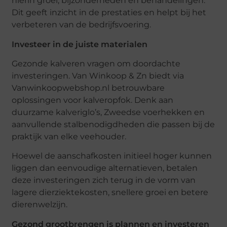
hierin groei, bijzonderheden en behandelingen.
Dit geeft inzicht in de prestaties en helpt bij het
verbeteren van de bedrijfsvoering.
Investeer in de juiste materialen
Gezonde kalveren vragen om doordachte
investeringen. Van Winkoop & Zn biedt via
Vanwinkoopwebshop.nl betrouwbare
oplossingen voor kalveropfok. Denk aan
duurzame kalveriglo’s, Zweedse voerhekken en
aanvullende stalbenodigdheden die passen bij de
praktijk van elke veehouder.
Hoewel de aanschafkosten initieel hoger kunnen
liggen dan eenvoudige alternatieven, betalen
deze investeringen zich terug in de vorm van
lagere dierziektekosten, snellere groei en betere
dierenwelzijn.
Gezond grootbrengen is plannen en investeren