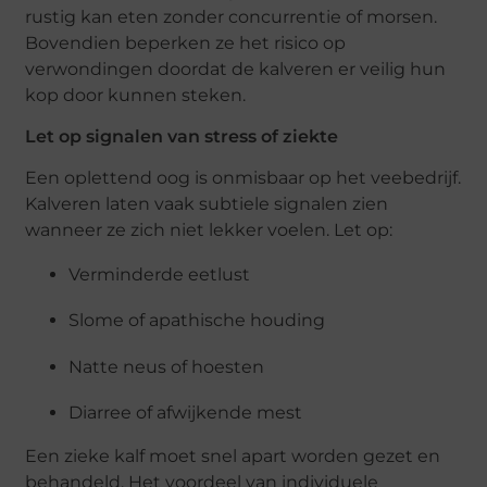
rustig kan eten zonder concurrentie of morsen.
Bovendien beperken ze het risico op
verwondingen doordat de kalveren er veilig hun
kop door kunnen steken.
Let op signalen van stress of ziekte
Een oplettend oog is onmisbaar op het veebedrijf.
Kalveren laten vaak subtiele signalen zien
wanneer ze zich niet lekker voelen. Let op:
Verminderde eetlust
Slome of apathische houding
Natte neus of hoesten
Diarree of afwijkende mest
Een zieke kalf moet snel apart worden gezet en
behandeld. Het voordeel van individuele