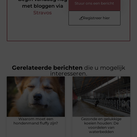
Stuur ons een bericht
met bloggen via
Stravos
Registreer hier
Gerelateerde berichten
die u mogelijk
interesseren.
Waarom moet een
Gezonde en gelukkige
hondenmand fluffy zijn?
koeien houden: De
voordelen van
waterbedden