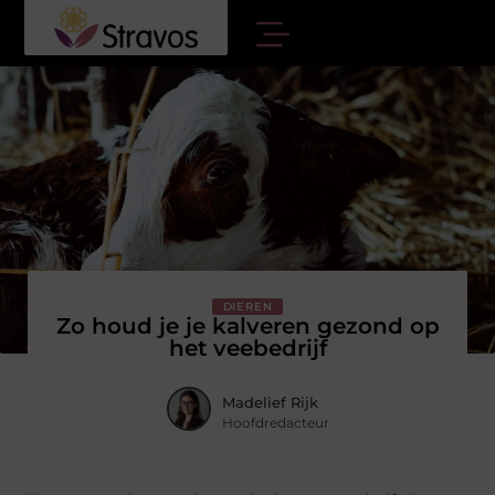
DIEREN
Zo houd je je kalveren gezond op
het veebedrijf
Madelief Rijk
Hoofdredacteur