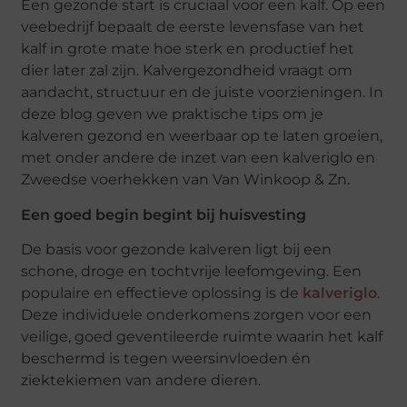
Een gezonde start is cruciaal voor een kalf. Op een
veebedrijf bepaalt de eerste levensfase van het
kalf in grote mate hoe sterk en productief het
dier later zal zijn. Kalvergezondheid vraagt om
aandacht, structuur en de juiste voorzieningen. In
deze blog geven we praktische tips om je
kalveren gezond en weerbaar op te laten groeien,
met onder andere de inzet van een kalveriglo en
Zweedse voerhekken van Van Winkoop & Zn.
Een goed begin begint bij huisvesting
De basis voor gezonde kalveren ligt bij een
schone, droge en tochtvrije leefomgeving. Een
populaire en effectieve oplossing is de
kalveriglo
.
Deze individuele onderkomens zorgen voor een
veilige, goed geventileerde ruimte waarin het kalf
beschermd is tegen weersinvloeden én
ziektekiemen van andere dieren.