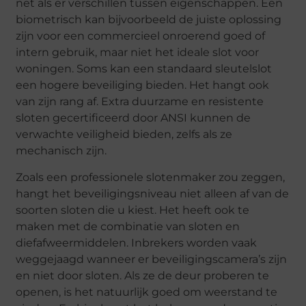
net als er verschillen tussen eigenschappen. Een
biometrisch kan bijvoorbeeld de juiste oplossing
zijn voor een commercieel onroerend goed of
intern gebruik, maar niet het ideale slot voor
woningen. Soms kan een standaard sleutelslot
een hogere beveiliging bieden. Het hangt ook
van zijn rang af. Extra duurzame en resistente
sloten gecertificeerd door ANSI kunnen de
verwachte veiligheid bieden, zelfs als ze
mechanisch zijn.
Zoals een professionele slotenmaker zou zeggen,
hangt het beveiligingsniveau niet alleen af van de
soorten sloten die u kiest. Het heeft ook te
maken met de combinatie van sloten en
diefafweermiddelen. Inbrekers worden vaak
weggejaagd wanneer er beveiligingscamera’s zijn
en niet door sloten. Als ze de deur proberen te
openen, is het natuurlijk goed om weerstand te