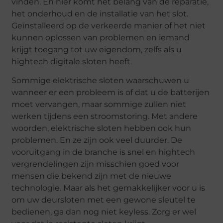
vinden. En hier komt het belang van de reparatie,
het onderhoud en de installatie van het slot.
Geïnstalleerd op de verkeerde manier of het niet
kunnen oplossen van problemen en iemand
krijgt toegang tot uw eigendom, zelfs als u
hightech digitale sloten heeft.
Sommige elektrische sloten waarschuwen u
wanneer er een probleem is of dat u de batterijen
moet vervangen, maar sommige zullen niet
werken tijdens een stroomstoring. Met andere
woorden, elektrische sloten hebben ook hun
problemen. En ze zijn ook veel duurder. De
vooruitgang in de branche is snel en hightech
vergrendelingen zijn misschien goed voor
mensen die bekend zijn met de nieuwe
technologie. Maar als het gemakkelijker voor u is
om uw deursloten met een gewone sleutel te
bedienen, ga dan nog niet keyless. Zorg er wel