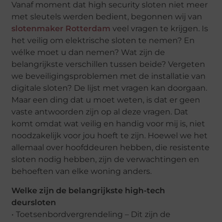
Vanaf moment dat high security sloten niet meer
met sleutels werden bedient, begonnen wij van
slotenmaker Rotterdam
veel vragen te krijgen. Is
het veilig om elektrische sloten te nemen? En
wélke moet u dan nemen? Wat zijn de
belangrijkste verschillen tussen beide? Vergeten
we beveiligingsproblemen met de installatie van
digitale sloten? De lijst met vragen kan doorgaan.
Maar een ding dat u moet weten, is dat er geen
vaste antwoorden zijn op al deze vragen. Dat
komt omdat wat veilig en handig voor mij is, niet
noodzakelijk voor jou hoeft te zijn. Hoewel we het
allemaal over hoofddeuren hebben, die resistente
sloten nodig hebben, zijn de verwachtingen en
behoeften van elke woning anders.
Welke zijn de belangrijkste high-tech
deursloten
• Toetsenbordvergrendeling – Dit zijn de