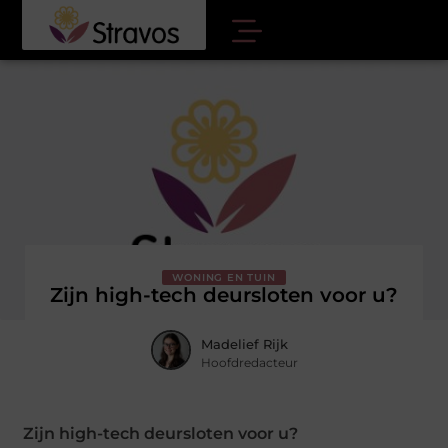
WONING EN TUIN
Zijn high-tech deursloten voor u?
Madelief Rijk
Hoofdredacteur
Zijn high-tech deursloten voor u?