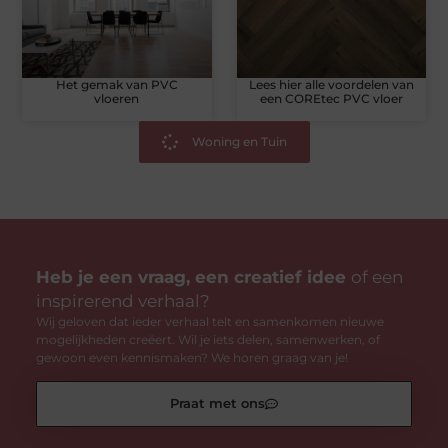
Het gemak van PVC
Lees hier alle voordelen van
vloeren
een COREtec PVC vloer
Woning en Tuin
Heb je een vraag, een creatief idee
of een
inspirerend verhaal?
Wij geloven dat ieder verhaal telt en samenkomen nieuwe
mogelijkheden creëert. Wil je iets delen, samenwerken, of
gewoon even kennismaken? We horen graag van je!
Praat met ons