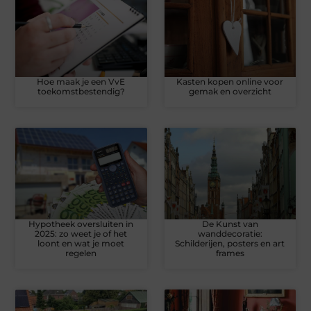
Hoe maak je een VvE
Kasten kopen online voor
toekomstbestendig?
gemak en overzicht
Hypotheek oversluiten in
De Kunst van
2025: zo weet je of het
wanddecoratie:
loont en wat je moet
Schilderijen, posters en art
regelen
frames