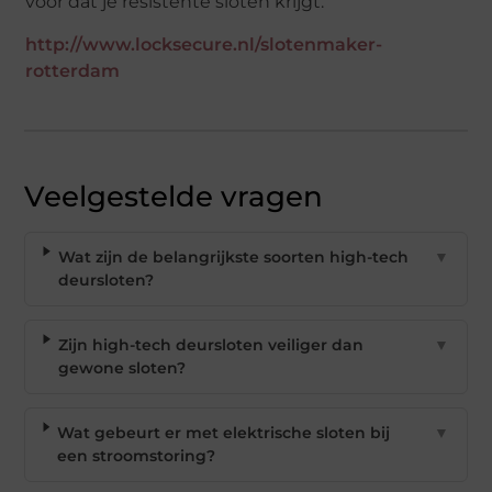
voor dat je resistente sloten krijgt.
http://www.locksecure.nl/slotenmaker-
rotterdam
Veelgestelde vragen
Wat zijn de belangrijkste soorten high-tech
▼
deursloten?
Zijn high-tech deursloten veiliger dan
▼
gewone sloten?
Wat gebeurt er met elektrische sloten bij
▼
een stroomstoring?