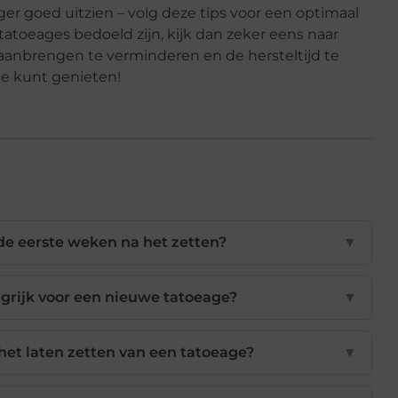
ger goed uitzien – volg deze tips voor een optimaal
 tatoeages bedoeld zijn, kijk dan zeker eens naar
t aanbrengen te verminderen en de hersteltijd te
ge kunt genieten!
 de eerste weken na het zetten?
▼
rijk voor een nieuwe tatoeage?
▼
t laten zetten van een tatoeage?
▼