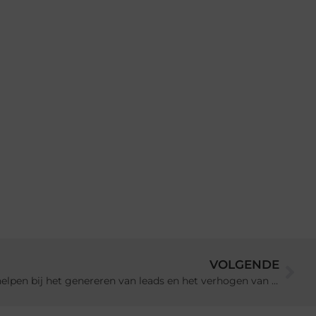
VOLGENDE
Hoe een marketingbureau kan helpen bij het genereren van leads en het verhogen van conversies