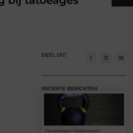
 bij tatoeages
DEEL DIT:
RECENTE BERICHTEN
Fysiotherapie Waddinxveen: