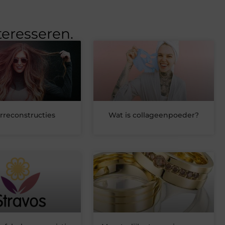
teresseren.
rreconstructies
Wat is collageenpoeder?