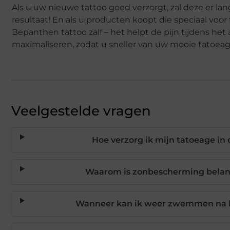
Als u uw nieuwe tattoo goed verzorgt, zal deze er lan
resultaat! En als u producten koopt die speciaal voor
Bepanthen tattoo zalf – het helpt de pijn tijdens he
maximaliseren, zodat u sneller van uw mooie tatoea
Veelgestelde vragen
Hoe verzorg ik mijn tatoeage in
Waarom is zonbescherming belang
Wanneer kan ik weer zwemmen na he