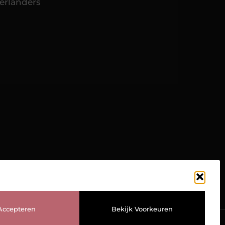
erlanders
TOP
Accepteren
Bekijk Voorkeuren