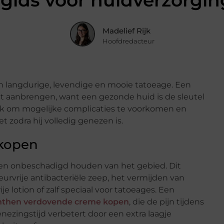
gids voor huidverzorging
Madelief Rijk
Hoofdredacteur
n langdurige, levendige en mooie tatoeage. Een
et aanbrengen, want een gezonde huid is de sleutel
rijk om mogelijke complicaties te voorkomen en
t zodra hij volledig genezen is.
kopen
 en onbeschadigd houden van het gebied. Dit
vrije antibacteriële zeep, het vermijden van
 lotion of zalf speciaal voor tatoeages. Een
then verdovende creme kopen
, die de pijn tijdens
ezingstijd verbetert door een extra laagje