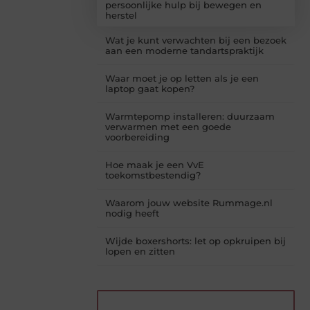
persoonlijke hulp bij bewegen en
herstel
Wat je kunt verwachten bij een bezoek
aan een moderne tandartspraktijk
Waar moet je op letten als je een
laptop gaat kopen?
Warmtepomp installeren: duurzaam
verwarmen met een goede
voorbereiding
Hoe maak je een VvE
toekomstbestendig?
Waarom jouw website Rummage.nl
nodig heeft
Wijde boxershorts: let op opkruipen bij
lopen en zitten