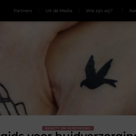
Partners
Uit de Media
Wie zijn wij?
Aa
BEAUTY EN VERZORGING