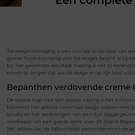
Een complete 
Tatoeageverzorging is een cruciaal onderdeel van ee
goede huidverzorging voor tatoeages begint al bij h
tot het gewenste resultaat. Nazorg is net zo belang
ervoor te zorgen dat uw tatoeage er op zijn best uitzie
Bepanthen verdovende creme 
De eerste stap naar een goede nazorg is het schoon
betekent het gebied tweemaal daags wassen met geur
scrubs en het aanbrengen van een dun laagje geurvrije
voorbeeld van een goede optie voor dit doel is
Bepan
het zetten van de tattoo helpt verminderen en de gen