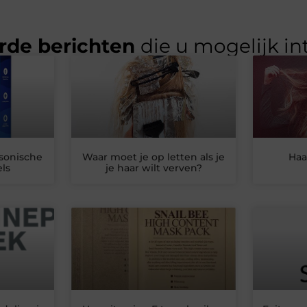
rde berichten
die u mogelijk in
 sonische
Waar moet je op letten als je
Haa
ls
je haar wilt verven?