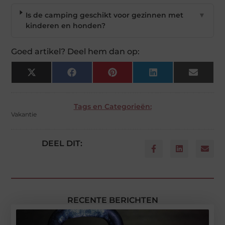
Is de camping geschikt voor gezinnen met
▼
kinderen en honden?
Goed artikel? Deel hem dan op:
X
Facebook
Pinterest
LinkedIn
Email
(Twitter)
Tags en Categorieën:
Vakantie
DEEL DIT:
RECENTE BERICHTEN