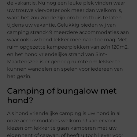
de vakantie. Nu nog een leuke plek vinden waar
uw trouwe viervoeter ook meer dan welkom is,
want het zou zonde zijn om hem thuis te laten
tijdens uw vakantie. Gelukkig bieden wij van
camping strand49 meerdere accommodaties aan
waar ook uw hond lekker mee naar toe mag. Met
ruim opgezette kampeerplekken van zo’n 120m2,
en het hond vriendelijke strand van Sint-
Maartenszee is er genoeg ruimte om lekker te
kunnen wandelen en spelen voor iedereen van
het gezin.
Camping of bungalow met
hond?
Als hond vriendelijke camping is uw hond in al
onze accommodaties welkom. U kan er voor
kiezen om lekker te gaan kamperen met uw
eigen tent of caravan, of heeft u toch liever voor