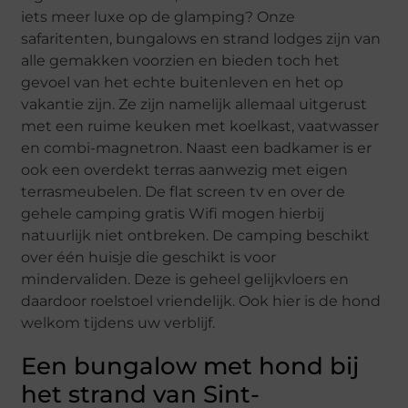
iets meer luxe op de glamping? Onze
safaritenten, bungalows en strand lodges zijn van
alle gemakken voorzien en bieden toch het
gevoel van het echte buitenleven en het op
vakantie zijn. Ze zijn namelijk allemaal uitgerust
met een ruime keuken met koelkast, vaatwasser
en combi-magnetron. Naast een badkamer is er
ook een overdekt terras aanwezig met eigen
terrasmeubelen. De flat screen tv en over de
gehele camping gratis Wifi mogen hierbij
natuurlijk niet ontbreken. De camping beschikt
over één huisje die geschikt is voor
mindervaliden. Deze is geheel gelijkvloers en
daardoor roelstoel vriendelijk. Ook hier is de hond
welkom tijdens uw verblijf.
Een bungalow met hond bij
het strand van Sint-