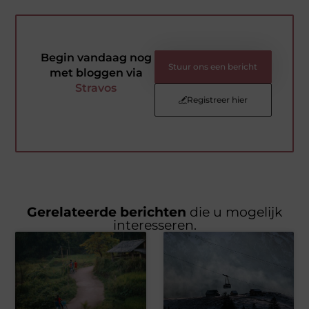
Begin vandaag nog
Stuur ons een bericht
met bloggen via
Stravos
Registreer hier
Gerelateerde berichten
die u mogelijk
interesseren.