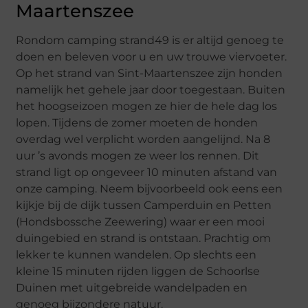
Maartenszee
Rondom camping strand49 is er altijd genoeg te
doen en beleven voor u en uw trouwe viervoeter.
Op het strand van Sint-Maartenszee zijn honden
namelijk het gehele jaar door toegestaan. Buiten
het hoogseizoen mogen ze hier de hele dag los
lopen. Tijdens de zomer moeten de honden
overdag wel verplicht worden aangelijnd. Na 8
uur ’s avonds mogen ze weer los rennen. Dit
strand ligt op ongeveer 10 minuten afstand van
onze camping. Neem bijvoorbeeld ook eens een
kijkje bij de dijk tussen Camperduin en Petten
(Hondsbossche Zeewering) waar er een mooi
duingebied en strand is ontstaan. Prachtig om
lekker te kunnen wandelen. Op slechts een
kleine 15 minuten rijden liggen de Schoorlse
Duinen met uitgebreide wandelpaden en
genoeg bijzondere natuur.