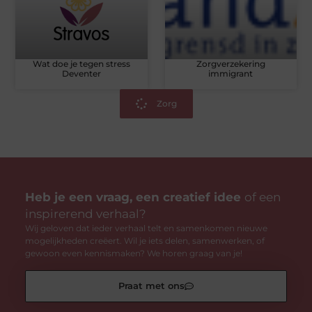
Wat doe je tegen stress
Zorgverzekering
Deventer
immigrant
Zorg
Heb je een vraag, een creatief idee
of een
inspirerend verhaal?
Wij geloven dat ieder verhaal telt en samenkomen nieuwe
mogelijkheden creëert. Wil je iets delen, samenwerken, of
gewoon even kennismaken? We horen graag van je!
Praat met ons