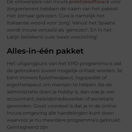
De ontwerpers van Incura
praktijksoftware
voor
zorgverleners hebben de naam van het pakket
niet zomaar gekozen. Cura is namelijk het
Italiaanse woord voor ‘zorg’. Vanuit het Spaans
wordt incura vertaald als ‘genezen’. En in het
Latijn betekent cura ‘wees voorzichtig’.
Alles-in-
éé
n pakket
Het uitgangpunt van het EPD-programma is dat
de gebruikers zoveel mogelijk ontlast worden. Je
bent immers fysiotherapeut, logopedist of
ergotherapeut om mensen te helpen. Als de
administratie doen je hobby is, dan was je wel
accountant, beleidsmedewerker of secretaris
geworden. Groot voordeel is dat je in de online
Incura omgeving alle handelingen kunt doen
waarvoor je nu meerdere programma’s gebruikt.
Geïntegreerd zijn: