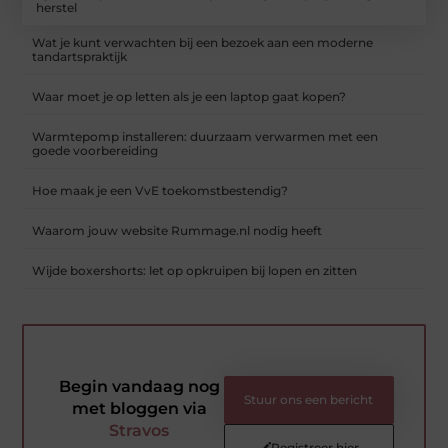
herstel
Wat je kunt verwachten bij een bezoek aan een moderne
tandartspraktijk
Waar moet je op letten als je een laptop gaat kopen?
Warmtepomp installeren: duurzaam verwarmen met een
goede voorbereiding
Hoe maak je een VvE toekomstbestendig?
Waarom jouw website Rummage.nl nodig heeft
Wijde boxershorts: let op opkruipen bij lopen en zitten
Begin vandaag nog
Stuur ons een bericht
met bloggen via
Stravos
Registreer hier