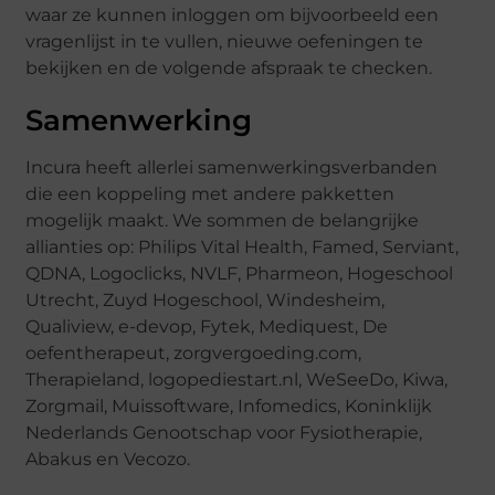
waar ze kunnen inloggen om bijvoorbeeld een
vragenlijst in te vullen, nieuwe oefeningen te
bekijken en de volgende afspraak te checken.
Samenwerking
Incura heeft allerlei samenwerkingsverbanden
die een koppeling met andere pakketten
mogelijk maakt. We sommen de belangrijke
allianties op: Philips Vital Health, Famed, Serviant,
QDNA, Logoclicks, NVLF, Pharmeon, Hogeschool
Utrecht, Zuyd Hogeschool, Windesheim,
Qualiview, e-devop, Fytek, Mediquest, De
oefentherapeut, zorgvergoeding.com,
Therapieland, logopediestart.nl, WeSeeDo, Kiwa,
Zorgmail, Muissoftware, Infomedics, Koninklijk
Nederlands Genootschap voor Fysiotherapie,
Abakus en Vecozo.