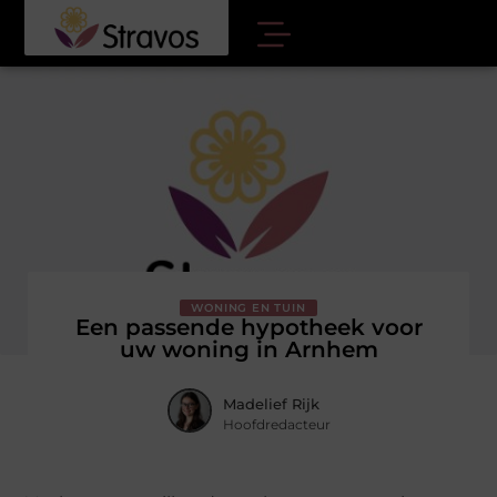
WONING EN TUIN
Een passende hypotheek voor
uw woning in Arnhem
Madelief Rijk
Hoofdredacteur