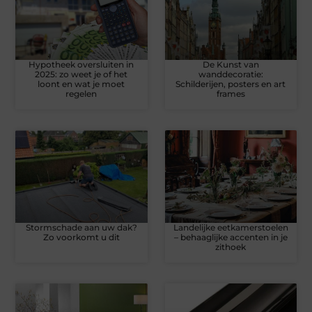
Hypotheek oversluiten in
De Kunst van
2025: zo weet je of het
wanddecoratie:
loont en wat je moet
Schilderijen, posters en art
regelen
frames
Stormschade aan uw dak?
Landelijke eetkamerstoelen
Zo voorkomt u dit
– behaaglijke accenten in je
zithoek