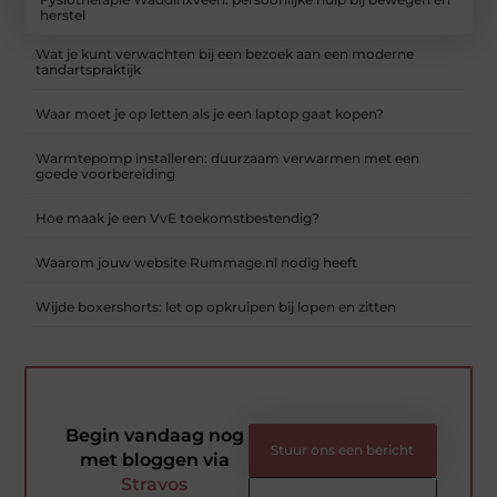
herstel
Wat je kunt verwachten bij een bezoek aan een moderne
tandartspraktijk
Waar moet je op letten als je een laptop gaat kopen?
Warmtepomp installeren: duurzaam verwarmen met een
goede voorbereiding
Hoe maak je een VvE toekomstbestendig?
Waarom jouw website Rummage.nl nodig heeft
Wijde boxershorts: let op opkruipen bij lopen en zitten
Begin vandaag nog
Stuur ons een bericht
met bloggen via
Stravos