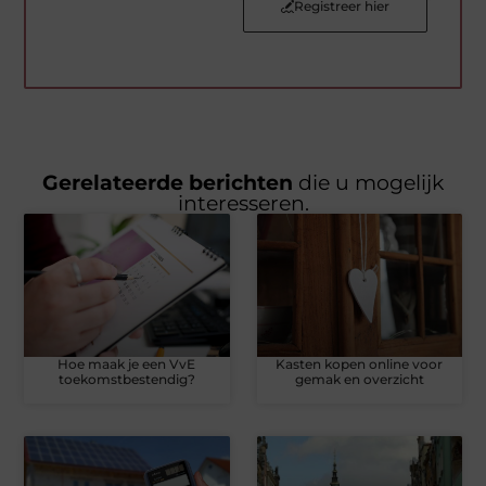
Registreer hier
Gerelateerde berichten
die u mogelijk
interesseren.
Hoe maak je een VvE
Kasten kopen online voor
toekomstbestendig?
gemak en overzicht