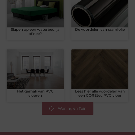
Slapen op een waterbed, ja
De voordelen van raamfolie
of nee?
Het gemak van PVC
Lees hier alle voordelen van
vloeren
een COREtec PVC vloer
Woning en Tuin