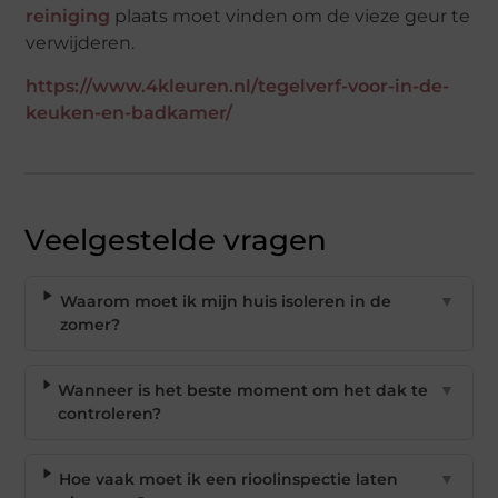
reiniging
plaats
moet vinden om de vieze geur te
verwijderen.
https://www.4kleuren.nl/tegelverf-voor-in-de-
keuken-en-badkamer/
Veelgestelde vragen
Waarom moet ik mijn huis isoleren in de
▼
zomer?
Wanneer is het beste moment om het dak te
▼
controleren?
Hoe vaak moet ik een rioolinspectie laten
▼