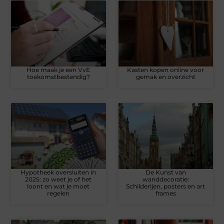
Hoe maak je een VvE
Kasten kopen online voor
toekomstbestendig?
gemak en overzicht
Hypotheek oversluiten in
De Kunst van
2025: zo weet je of het
wanddecoratie:
loont en wat je moet
Schilderijen, posters en art
regelen
frames