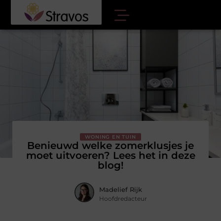
WONING EN TUIN
Benieuwd welke zomerklusjes je
moet uitvoeren? Lees het in deze
blog!
Madelief Rijk
Hoofdredacteur