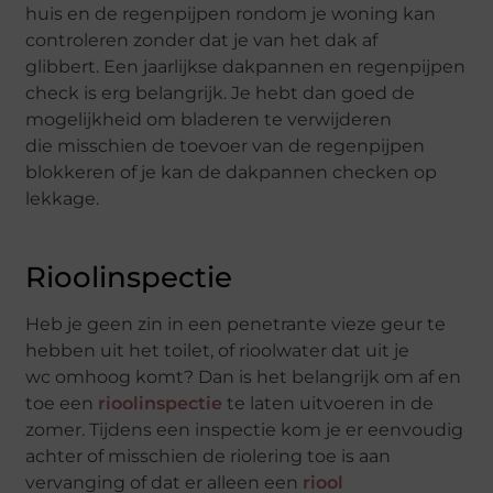
huis en de regenpijpen rondom je woning kan
controleren zonder dat je van het dak af
glibbert.
Een jaarlijkse dakpannen en regenpijpen
check is erg belangrijk. Je hebt dan goed de
mogelijkheid om
bladeren te verwijderen
die
misschien
de toevoer van de regenpijpen
blokkeren
of je kan de dakpannen checken op
lekkage.
Rioolinspectie
Heb je geen zin in een penetrante vieze geur te
hebben uit het toilet,
of rioolwater dat uit je
wc
omhoog komt
?
Dan is het belangrijk om af en
toe een
rioolinspectie
te
laten uitvoeren
in de
zomer. Tijdens een inspectie kom je er eenvoudig
achter of misschien de riolering toe is aan
vervanging
of dat er alleen een
riool