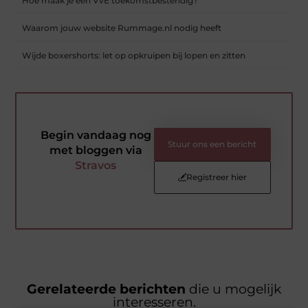
Hoe maak je een VvE toekomstbestendig?
Waarom jouw website Rummage.nl nodig heeft
Wijde boxershorts: let op opkruipen bij lopen en zitten
Begin vandaag nog
Stuur ons een bericht
met bloggen via
Stravos
Registreer hier
Gerelateerde berichten
die u mogelijk
interesseren.