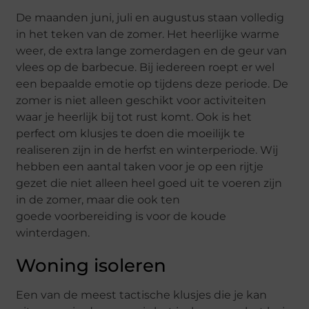
De maanden juni, juli en augustus staan volledig
in het teken van de zomer. Het
heerlijke
warme
weer, de extra lange
zomer
dagen
en de geur van
vlees op de barbecue.
Bij iedereen roept er wel
een bepaalde emotie op tijdens deze periode. De
zomer is niet alleen geschikt voor activiteiten
waar je heerlijk bij tot rust komt. Ook is het
perfect om klusjes te doen die
moeilijk te
realiseren zijn in de herfst en winterperiode. Wij
hebben een aantal taken
voor je
op een rijtje
gezet die niet alleen
heel goed uit te voeren zijn
in de zomer, maar die ook
ten
goede
voorbereiding is voor de koude
winterdagen.
Woning isoleren
Een van de meest tactische klusjes die je kan