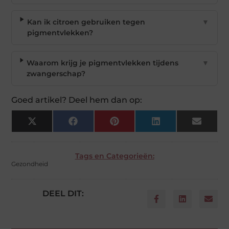
Kan ik citroen gebruiken tegen
▼
pigmentvlekken?
Waarom krijg je pigmentvlekken tijdens
▼
zwangerschap?
Goed artikel? Deel hem dan op:
X
Facebook
Pinterest
LinkedIn
Email
(Twitter)
Tags en Categorieën:
Gezondheid
DEEL DIT: