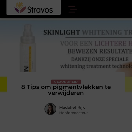
GEZONDHEID
8 Tips om pigmentvlekken te
verwijderen
Madelief Rijk
Hoofdredacteur