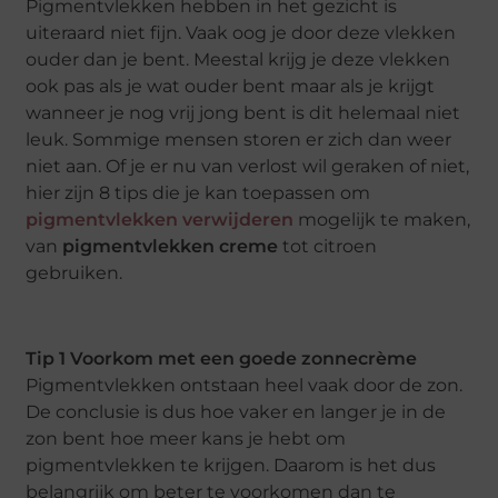
Pigmentvlekken hebben in het gezicht is
uiteraard niet fijn. Vaak oog je door deze vlekken
ouder dan je bent. Meestal krijg je deze vlekken
ook pas als je wat ouder bent maar als je krijgt
wanneer je nog vrij jong bent is dit helemaal niet
leuk. Sommige mensen storen er zich dan weer
niet aan. Of je er nu van verlost wil geraken of niet,
hier zijn 8 tips die je kan toepassen om
pigmentvlekken verwijderen
mogelijk te maken,
van
pigmentvlekken creme
tot citroen
gebruiken.
Tip 1 Voorkom met een goede zonnecrème
Pigmentvlekken ontstaan heel vaak door de zon.
De conclusie is dus hoe vaker en langer je in de
zon bent hoe meer kans je hebt om
pigmentvlekken te krijgen. Daarom is het dus
belangrijk om beter te voorkomen dan te