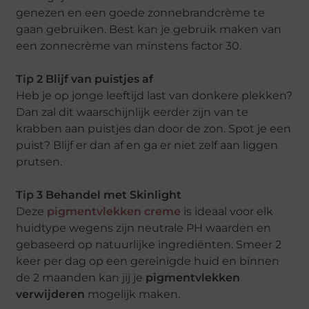
genezen en een goede zonnebrandcrème te
gaan gebruiken. Best kan je gebruik maken van
een zonnecrème van minstens factor 30.
Tip 2 Blijf van puistjes af
Heb je op jonge leeftijd last van donkere plekken?
Dan zal dit waarschijnlijk eerder zijn van te
krabben aan puistjes dan door de zon. Spot je een
puist? Blijf er dan af en ga er niet zelf aan liggen
prutsen.
Tip 3 Behandel met Skinlight
Deze
pigmentvlekken creme
is ideaal voor elk
huidtype wegens zijn neutrale PH waarden en
gebaseerd op natuurlijke ingrediënten. Smeer 2
keer per dag op een gereinigde huid en binnen
de 2 maanden kan jij je
pigmentvlekken
verwijderen
mogelijk maken.