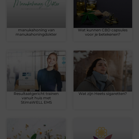
manukahoning van
Wat kunnen CBD capsules
manukahoningdokter
voor je betekenen?
Resultaatgericht trainen
Wat zijn Heets sigaretten?
vanuit huis met
StimaWELL EMS