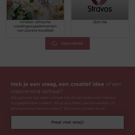
Viridian: ethische
cbd olie
voedingssupplementen
van zuivere kwaliteit
Gezondheid
Heb je een vraag, een creatief idee
of een
inspirerend verhaal?
Wij geloven dat ieder verhaal telt en samenkomen nieuwe
mogelijkheden creëert. Wil je iets delen, samenwerken, of
gewoon even kennismaken? We horen graag van je!
Praat met ons