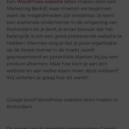
Een
WordPress website laten
maken door een
Marketing Bedrijf, waar moeten we beginnen
want de mogelijkheden zijn eindeloos. Je bent
een startende ondernemer in de omgeving van
Rotterdam en je bent je ervan bewust dat het
belangrijk is om een goed presterende website te
hebben. Hiermee zorg je dat je jouw organisatie
op de beste manier in de markt wordt
gepresenteerd en potentiële klanten bij jou een
product afnemen. Maar hoe kom je aan zo’n
website en aan welke eisen moet deze voldoen?
Wij vertellen je graag hoe dit werkt!
Google proof WordPress website laten maken in
Rotterdam
De naam van de grootste zoekmachine: Google,