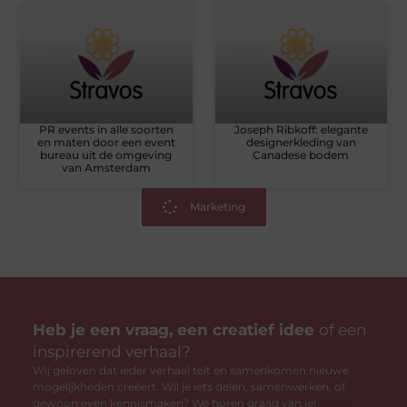
PR events in alle soorten
Joseph Ribkoff: elegante
en maten door een event
designerkleding van
bureau uit de omgeving
Canadese bodem
van Amsterdam
Marketing
Heb je een vraag, een creatief idee
of een
inspirerend verhaal?
Wij geloven dat ieder verhaal telt en samenkomen nieuwe
mogelijkheden creëert. Wil je iets delen, samenwerken, of
gewoon even kennismaken? We horen graag van je!