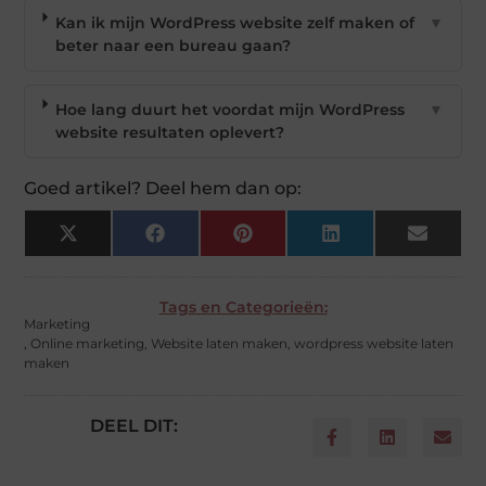
Kan ik mijn WordPress website zelf maken of
▼
beter naar een bureau gaan?
Hoe lang duurt het voordat mijn WordPress
▼
website resultaten oplevert?
Goed artikel? Deel hem dan op:
X
Facebook
Pinterest
LinkedIn
Email
(Twitter)
Tags en Categorieën:
Marketing
,
Online marketing
,
Website laten maken
,
wordpress website laten
maken
DEEL DIT: