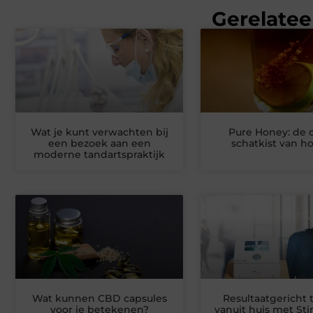
Gerelatee
Wat je kunt verwachten bij
Pure Honey: de 
een bezoek aan een
schatkist van h
moderne tandartspraktijk
Wat kunnen CBD capsules
Resultaatgericht 
voor je betekenen?
vanuit huis met S