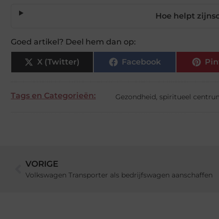
Hoe helpt zijns
Goed artikel? Deel hem dan op:
X (Twitter)
Facebook
Pin
Tags en Categorieën:
Gezondheid
,
spiritueel centr
VORIGE
Volkswagen Transporter als bedrijfswagen aanschaffen