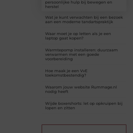
persoonlijke hulp bij bewegen en
herstel
Wat je kunt verwachten bij een bezoek
aan een moderne tandartspraktijk
Waar moet je op letten als je een
laptop gaat kopen?
Warmtepomp installeren: duurzaam
verwarmen met een goede
voorbereiding
Hoe maak je een VvE
toekomstbestendig?
Waarom jouw website Rummage.nl
nodig heeft
Wijde boxershorts: let op opkruipen bij
lopen en zitten