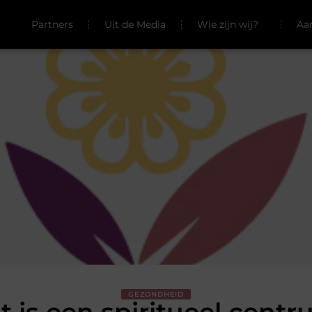
Partners
Uit de Media
Wie zijn wij?
Aa
GEZONDHEID