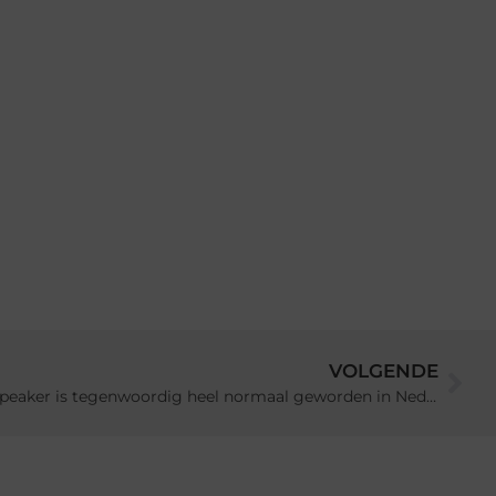
VOLGENDE
Het hebben van een bluetooth speaker is tegenwoordig heel normaal geworden in Nederland