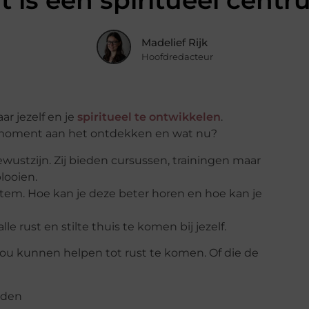
 is een spiritueel cent
Madelief Rijk
Hoofdredacteur
ar jezelf en je
spiritueel te ontwikkelen
.
-moment aan het ontdekken en wat nu?
wustzijn. Zij bieden cursussen, trainingen maar
plooien.
e stem. Hoe kan je deze beter horen en hoe kan je
e rust en stilte thuis te komen bij jezelf.
 jou kunnen helpen tot rust te komen. Of die de
eden