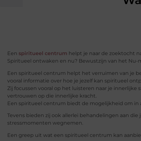
Wat
Een
spiritueel centrum
helpt je naar de zoektocht na
Spiritueel ontwaken en nu? Bewustzijn van het Nu
Een spiritueel centrum helpt het verruimen van je be
vooral informatie over hoe je jezelf kan spiritueel ont
Zij focussen vooral op het luisteren naar je innerlijk
vertrouwen op die innerlijke kracht.
Een spiritueel centrum biedt de mogelijkheid om in all
Tevens bieden zij ook allerlei behandelingen aan die
stressmomenten wegnemen.
Een greep uit wat een spiritueel centrum kan aanbi