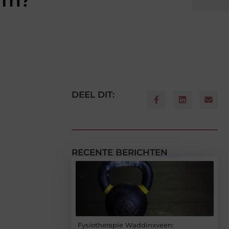
rum?
DEEL DIT:
RECENTE BERICHTEN
Fysiotherapie Waddinxveen: