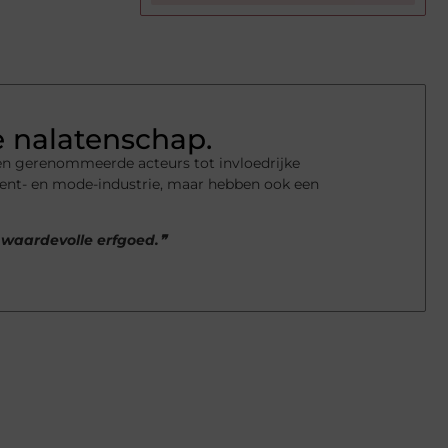
 nalatenschap.
en gerenommeerde acteurs tot invloedrijke
nment- en mode-industrie, maar hebben ook een
 waardevolle erfgoed.❞