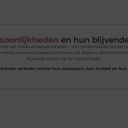
soonlijkheden
en hun blijvende
wereld van media en beroemdheden – van getalenteerde zangers 
inente persoonlijkheden schitteren niet alleen in de entertai
blijvende impact op de maatschappij.
irerende verhalen achter hun successen, hun invloed en hun