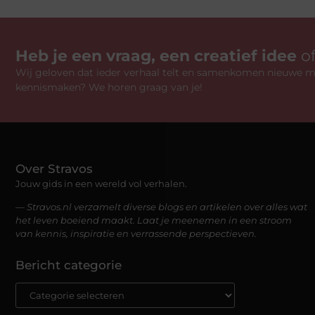
Heb je een vraag, een creatief idee
o
Wij geloven dat ieder verhaal telt en samenkomen nieuwe mo
kennismaken? We horen graag van je!
Over Stravos
Jouw gids in een wereld vol verhalen.
— Stravos.nl verzamelt diverse blogs en artikelen over alles wat
het leven boeiend maakt. Laat je meenemen in een stroom
van kennis, inspiratie en verrassende perspectieven.
Bericht categorie