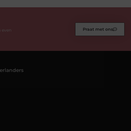
Praat met ons
n even
erlanders