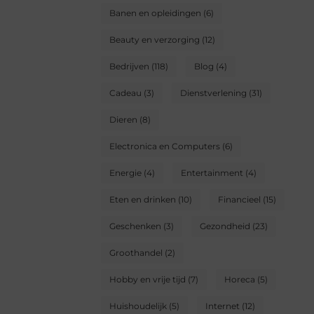
Banen en opleidingen
(6)
Beauty en verzorging
(12)
Bedrijven
(118)
Blog
(4)
Cadeau
(3)
Dienstverlening
(31)
Dieren
(8)
Electronica en Computers
(6)
Energie
(4)
Entertainment
(4)
Eten en drinken
(10)
Financieel
(15)
Geschenken
(3)
Gezondheid
(23)
Groothandel
(2)
Hobby en vrije tijd
(7)
Horeca
(5)
Huishoudelijk
(5)
Internet
(12)