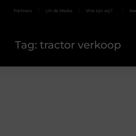
Partners
Uit de Media
Wie zijn wij?
Aa
Tag: tractor verkoop