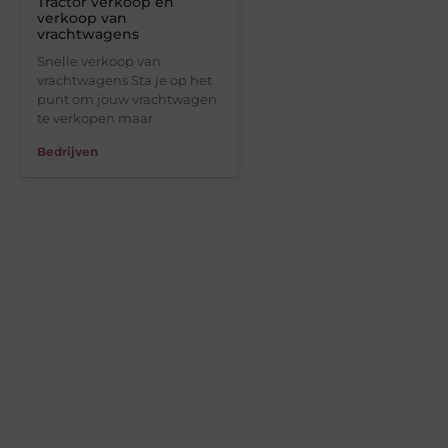
Tractor verkoop en
verkoop van
vrachtwagens
Snelle verkoop van
vrachtwagens Sta je op het
punt om jouw vrachtwagen
te verkopen maar
Bedrijven