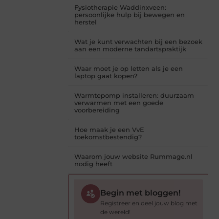
Fysiotherapie Waddinxveen:
persoonlijke hulp bij bewegen en
herstel
Wat je kunt verwachten bij een bezoek
aan een moderne tandartspraktijk
Waar moet je op letten als je een
laptop gaat kopen?
Warmtepomp installeren: duurzaam
verwarmen met een goede
voorbereiding
Hoe maak je een VvE
toekomstbestendig?
Waarom jouw website Rummage.nl
nodig heeft
Begin met bloggen!
Registreer en deel jouw blog met
de wereld!