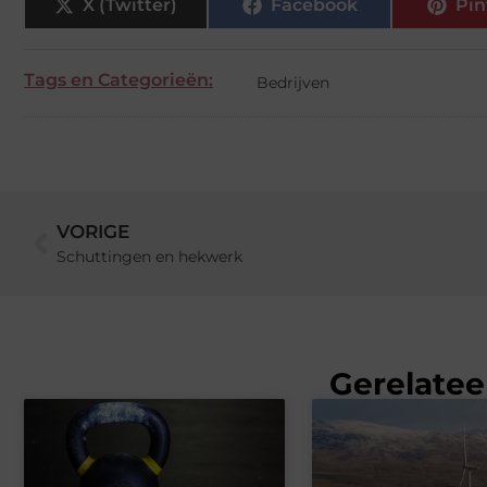
X (Twitter)
Facebook
Pin
Tags en Categorieën:
Bedrijven
VORIGE
Schuttingen en hekwerk
Gerelatee