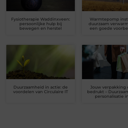
Fysiotherapie Waddinxveen:
Warmtepomp insta
persoonlijke hulp bij
duurzaam verwar
bewegen en herstel
een goede voorbe
Duurzaamheid in actie: de
Jouw verpakking d
voordelen van Circulaire IT
bedrukt – Duurzaa
personalisatie i