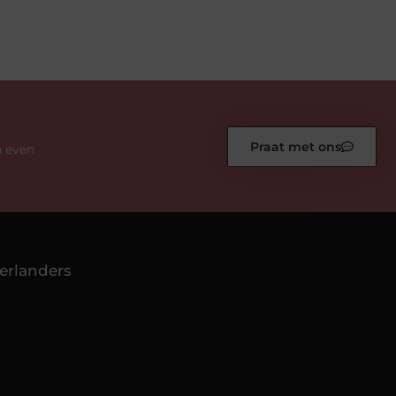
Praat met ons
n even
erlanders