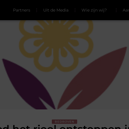
Partners
Uit de Media
Wie zijn wij?
Aa
BEDRIJVEN