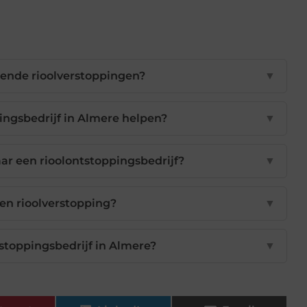
ende rioolverstoppingen?
▼
ingsbedrijf in Almere helpen?
▼
r een rioolontstoppingsbedrijf?
▼
een rioolverstopping?
▼
ntstoppingsbedrijf in Almere?
▼