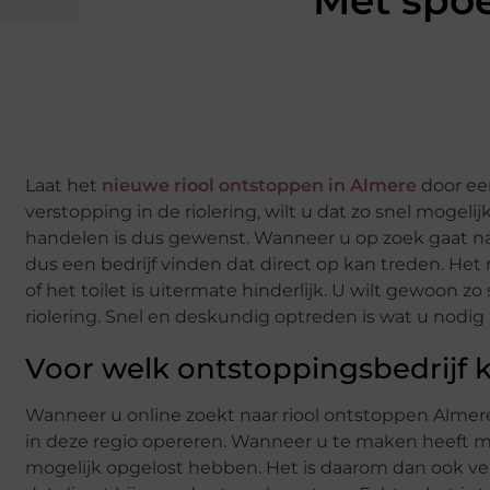
Met spoe
Laat het
nieuwe riool ontstoppen in Almere
door een
verstopping in de riolering, wilt u dat zo snel mogeli
handelen is dus gewenst. Wanneer u op zoek gaat naar
dus een bedrijf vinden dat direct op kan treden. He
of het toilet is uitermate hinderlijk. U wilt gewoon
riolering. Snel en deskundig optreden is wat u nodig
Voor welk ontstoppingsbedrijf k
Wanneer u online zoekt naar riool ontstoppen Almere
in deze regio opereren. Wanneer u te maken heeft met
mogelijk opgelost hebben. Het is daarom dan ook verl