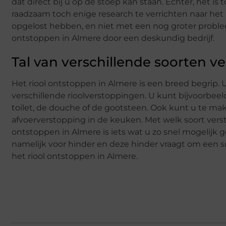
dat direct bij u op de stoep kan staan. Echter, het is
raadzaam toch enige research te verrichten naar het 
opgelost hebben, en niet met een nog groter proble
ontstoppen in Almere door een deskundig bedrijf.
Tal van verschillende soorten v
Het riool ontstoppen in Almere is een breed begrip.
verschillende rioolverstoppingen. U kunt bijvoorbe
toilet, de douche of de gootsteen. Ook kunt u te m
afvoerverstopping in de keuken. Met welk soort vers
ontstoppen in Almere is iets wat u zo snel mogelijk 
namelijk voor hinder en deze hinder vraagt om een sn
het riool ontstoppen in Almere.