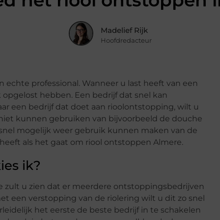
d het riool ontstoppen 
Madelief Rijk
Hoofdredacteur
 echte professional. Wanneer u last heeft van een
jk opgelost hebben. Een bedrijf dat snel kan
 een bedrijf dat doet aan rioolontstopping, wilt u
t niet kunnen gebruiken van bijvoorbeeld de douche
 zo snel mogelijk weer gebruik kunnen maken van de
 heeft als het gaat om riool ontstoppen Almere.
ies ik?
 zult u zien dat er meerdere ontstoppingsbedrijven
 een verstopping van de riolering wilt u dit zo snel
eidelijk het eerste de beste bedrijf in te schakelen