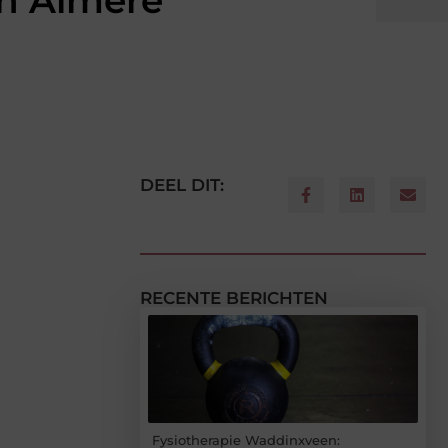
in Almere
DEEL DIT:
RECENTE BERICHTEN
Fysiotherapie Waddinxveen: