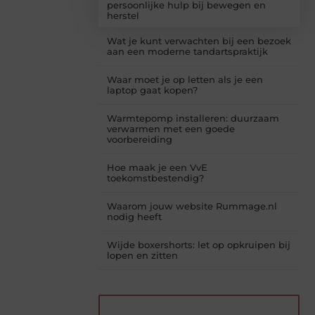
persoonlijke hulp bij bewegen en
herstel
Wat je kunt verwachten bij een bezoek
aan een moderne tandartspraktijk
Waar moet je op letten als je een
laptop gaat kopen?
Warmtepomp installeren: duurzaam
verwarmen met een goede
voorbereiding
Hoe maak je een VvE
toekomstbestendig?
Waarom jouw website Rummage.nl
nodig heeft
Wijde boxershorts: let op opkruipen bij
lopen en zitten