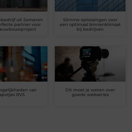
bedrijf uit Someren
Slimme oplossingen voor
erfecte partner voor
een optimaal binnenklimaat
ieuwbouwproject
bij bedrijven
gelijkheden van
Dit moet je weten over
spotjes RVS
goede webseries