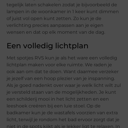
tegelijk laten schakelen zodat je bijvoorbeeld de
lampen in de woonkamer in 1 keer kunt dimmen
of juist vol open kunt zetten. Zo kun je de
verlichting precies aanpassen aan je eigen
wensen en dat op elk moment van de dag.
Een volledig lichtplan
Met spotjes RVS kun je als het ware een volledig
lichtplan maken voor elke ruimte. We raden je
ook aan om dat te doen. Want daarmee verzeker
je jezelf van een hoop plezier van je inspanning.
Als je goed nadenkt over waar je welk licht wilt zul
je versteld staan van de mogelijkheden. Je kunt
een schilderij mooi in het licht zetten en een
leeshoek creëren bij een luie stoel. Op de
badkamer kun je de wastafels voorzien van extra
licht, terwijl je rondom het bad ervoor zorgt dat je
niet in de spots kijkt als je lekker ligt te relaxen. In