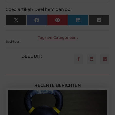
Goed artikel? Deel hem dan op:
X
Facebook
Pinterest
LinkedIn
Email
(Twitter)
Tags en Categorieën:
Bedrijven
DEEL DIT:
RECENTE BERICHTEN