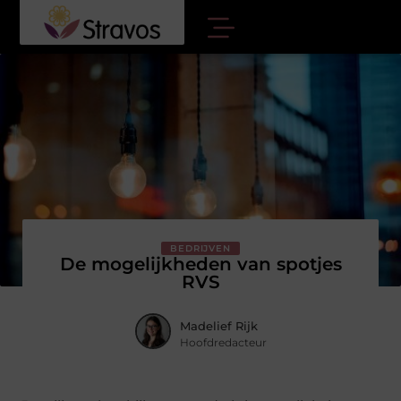
BEDRIJVEN
De mogelijkheden van spotjes
RVS
Madelief Rijk
Hoofdredacteur