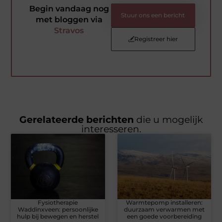
Begin vandaag nog
Stuur ons een bericht
met bloggen via
Stravos
Registreer hier
Gerelateerde berichten
die u mogelijk
interesseren.
Fysiotherapie
Warmtepomp installeren:
Waddinxveen: persoonlijke
duurzaam verwarmen met
hulp bij bewegen en herstel
een goede voorbereiding