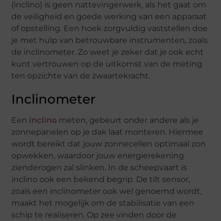
(inclino) is geen nattevingerwerk, als het gaat om
de veiligheid en goede werking van een apparaat
of opstelling. Een hoek zorgvuldig vaststellen doe
je met hulp van betrouwbare instrumenten, zoals
de inclinometer. Zo weet je zeker dat je ook echt
kunt vertrouwen op de uitkomst van de meting
ten opzichte van de zwaartekracht.
Inclinometer
Een
inclino
meten, gebeurt onder andere als je
zonnepanelen op je dak laat monteren. Hiermee
wordt bereikt dat jouw zonnecellen optimaal zon
opwekken, waardoor jouw energierekening
zienderogen zal slinken. In de scheepvaart is
inclino ook een bekend begrip. De tilt sensor,
zoals een inclinometer ook wel genoemd wordt,
maakt het mogelijk om de stabilisatie van een
schip te realiseren. Op zee vinden door de