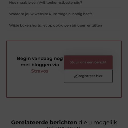
Hoe maak je een VvE toekomstbestendig?
Waarom jouw website Rummage.nl nodig heeft
Wijde boxershorts: let op opkruipen bij lopen en zitten
Begin vandaag nog
Stuur ons een bericht
met bloggen via
Stravos
Registreer hier
Gerelateerde berichten
die u mogelijk
interesseren.