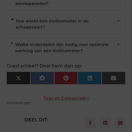
zonnepanelen?
Hoe werkt een inclinometer in de
▼
scheepvaart?
Welke onderdelen zijn nodig voor optimale
▼
werking van een inclinometer?
Goed artikel? Deel hem dan op:
X
Facebook
Pinterest
LinkedIn
Email
(Twitter)
Tags en Categorieën:
Aanbiedingen
DEEL DIT: