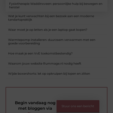
Fysiotherapie Waddinxveen: persoonlijke hulp bij bewegen en
herstel
Wat je kunt verwachten bij een bezoek aan een moderne
tandartspraktijk
Waar moet je op letten als je een laptop gaat kopen?
Warmtepomp installeren: duurzaam verwarmen met een
goede voorbereiding
Hoe maak je een VvE toekomstbestendig?
Waarom jouw website Rummage.nl nodig heeft
Wijde boxershorts: let op opkruipen bij lopen en zitten
Begin vandaag nog
Stuur ons een bericht
met bloggen via