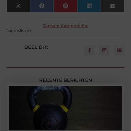
X
Facebook
Pinterest
LinkedIn
Email
(Twitter)
Tags en Categorieën:
Aanbiedingen
DEEL DIT:
RECENTE BERICHTEN