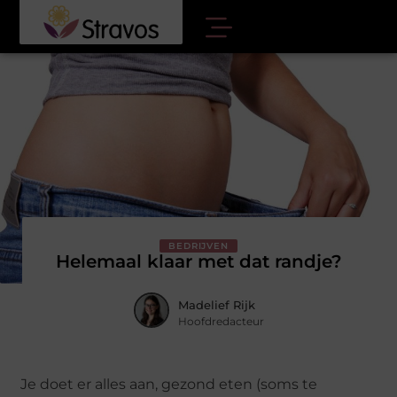
BEDRIJVEN
Helemaal klaar met dat randje?
Madelief Rijk
Hoofdredacteur
Je doet er alles aan, gezond eten (soms te