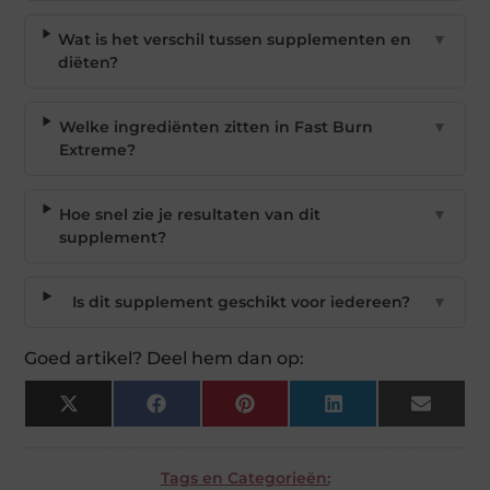
Wat is het verschil tussen supplementen en
▼
diëten?
Welke ingrediënten zitten in Fast Burn
▼
Extreme?
Hoe snel zie je resultaten van dit
▼
supplement?
Is dit supplement geschikt voor iedereen?
▼
Goed artikel? Deel hem dan op:
X
Facebook
Pinterest
LinkedIn
Email
(Twitter)
Tags en Categorieën: