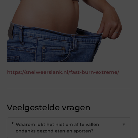
https://snelweerslank.nl/fast-burn-extreme/
Veelgestelde vragen
Waarom lukt het niet om af te vallen
▼
ondanks gezond eten en sporten?