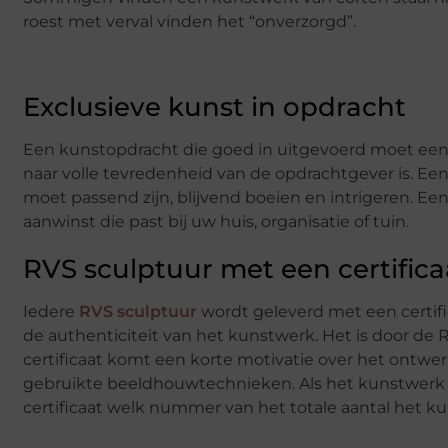
roest met verval vinden het “onverzorgd”.
Exclusieve kunst in opdracht
Een kunstopdracht die goed in uitgevoerd moet een 
naar volle tevredenheid van de opdrachtgever is. Ee
moet passend zijn, blijvend boeien en intrigeren. E
aanwinst die past bij uw huis, organisatie of tuin.
RVS sculptuur met een certifica
Iedere
RVS sculptuur
wordt geleverd met een certif
de authenticiteit van het kunstwerk. Het is door de 
certificaat komt een korte motivatie over het ontwe
gebruikte beeldhouwtechnieken. Als het kunstwerk u
certificaat welk nummer van het totale aantal het ku