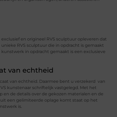
exclusief en origineel RVS sculptuur opleveren dat
n unieke RVS sculptuur die in opdracht is gemaakt
en kunstwerk in opdracht gemaakt is een exclusieve
at van echtheid
icaat van echtheid. Daarmee bent u verzekerd van
RVS kunstenaar schriftelijk vastgelegd. Met het
rp en de details over de gekozen materialen en de
it een gelimiteerde oplage komt staat op het
nstwerk is.