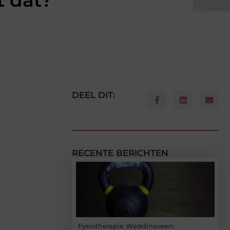
t dat?
DEEL DIT:
RECENTE BERICHTEN
Fysiotherapie Waddinxveen: