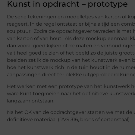
Kunst in opdracht – prototype
De serie tekeningen en modelletjes van karton of ko
reageert. In de regel ontstaat er bijna altijd een co
sculptuur. Zodra de opdrachtgever tevreden is met 
van karton of van hout. Als deze mockup eenmaal klaa
dan vooral goed kijken of de maten en verhoudingen
valt heel goed te zien of het beeld zo de juiste groot
beelden zet ik de mockup van het kunstwerk even b
hoe het kunstwerk zich in de tuin houdt in de ruim
aanpassingen direct ter plekke uitgeprobeerd kunn
Het werken met een prototype van het kunstwerk heef
ware kunt toegroeien naar het definitieve kunstwerk 
langzaam ontstaan.
Na het OK van de opdrachtgever starten we met de u
definitieve materiaal (RVS 316, brons of cortenstaal)