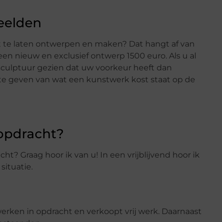
eelden
 te laten ontwerpen en maken? Dat hangt af van
en nieuw en exclusief ontwerp 1500 euro. Als u al
S sculptuur gezien dat uw voorkeur heeft dan
 te geven van wat een kunstwerk kost staat op de
 opdracht?
t? Graag hoor ik van u! In een vrijblijvend hoor ik
ituatie.
rken in opdracht en verkoopt vrij werk. Daarnaast