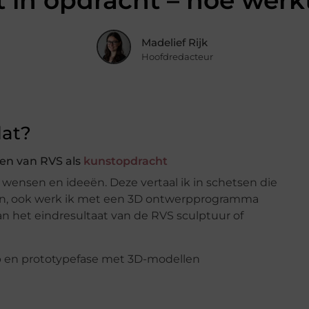
 in opdracht – hoe werk
Madelief Rijk
Hoofdredacteur
dat?
ken van RVS als
kunstopdracht
 wensen en ideeën. Deze vertaal ik in schetsen die
rton, ook werk ik met een 3D ontwerpprogramma
n het eindresultaat van de RVS sculptuur of