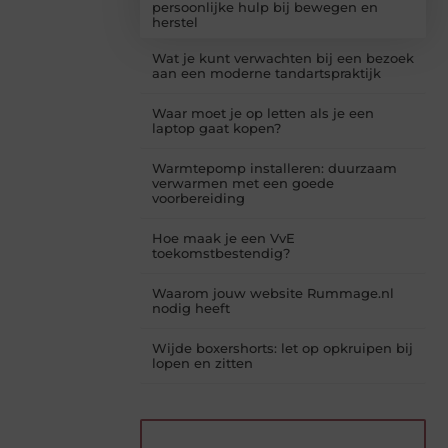
persoonlijke hulp bij bewegen en
herstel
Wat je kunt verwachten bij een bezoek
aan een moderne tandartspraktijk
Waar moet je op letten als je een
laptop gaat kopen?
Warmtepomp installeren: duurzaam
verwarmen met een goede
voorbereiding
Hoe maak je een VvE
toekomstbestendig?
Waarom jouw website Rummage.nl
nodig heeft
Wijde boxershorts: let op opkruipen bij
lopen en zitten