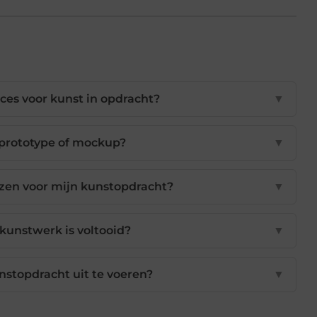
ces voor kunst in opdracht?
▼
 prototype of mockup?
▼
ezen voor mijn kunstopdracht?
▼
 kunstwerk is voltooid?
▼
nstopdracht uit te voeren?
▼