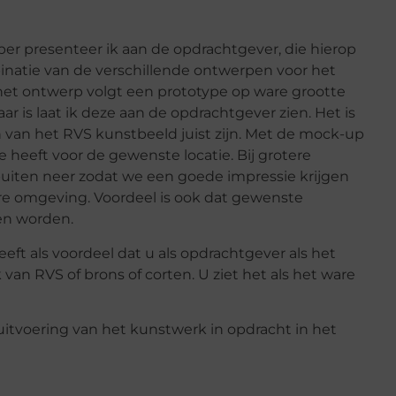
per presenteer ik aan de opdrachtgever, die hierop
mbinatie van de verschillende ontwerpen voor het
het ontwerp volgt een prototype op ware grootte
r is laat ik deze aan de opdrachtgever zien. Het is
 van het RVS kunstbeeld juist zijn. Met de mock-up
te heeft voor de gewenste locatie. Bij grotere
uiten neer zodat we een goede impressie krijgen
ere omgeving. Voordeel is ook dat gewenste
en worden.
t als voordeel dat u als opdrachtgever als het
van RVS of brons of corten. U ziet het als het ware
itvoering van het kunstwerk in opdracht in het