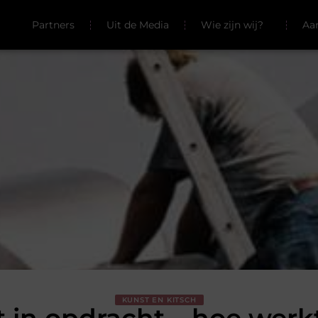
Partners
Uit de Media
Wie zijn wij?
Aa
KUNST EN KITSCH