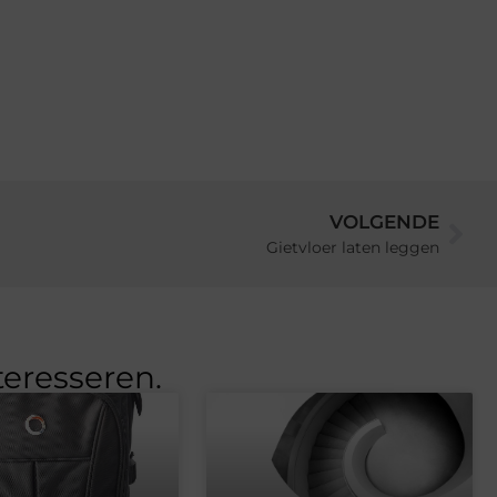
VOLGENDE
Gietvloer laten leggen
teresseren.