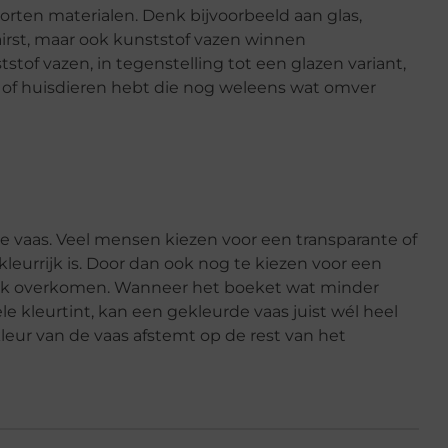
ten materialen. Denk bijvoorbeeld aan glas,
airst, maar ook kunststof vazen winnen
tof vazen, in tegenstelling tot een glazen variant,
n of huisdieren hebt die nog weleens wat omver
e vaas. Veel mensen kiezen voor een transparante of
leurrijk is. Door dan ook nog te kiezen voor een
ruk overkomen. Wanneer het boeket wat minder
ele kleurtint, kan een gekleurde vaas juist wél heel
kleur van de vaas afstemt op de rest van het