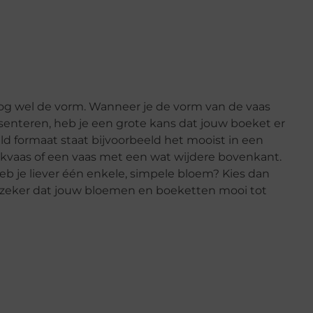
nog wel de vorm. Wanneer je de vorm van de vaas
esenteren, heb je een grote kans dat jouw boeket er
d formaat staat bijvoorbeeld het mooist in een
uikvaas of een vaas met een wat wijdere bovenkant.
Heb je liever één enkele, simpele bloem? Kies dan
je zeker dat jouw bloemen en boeketten mooi tot