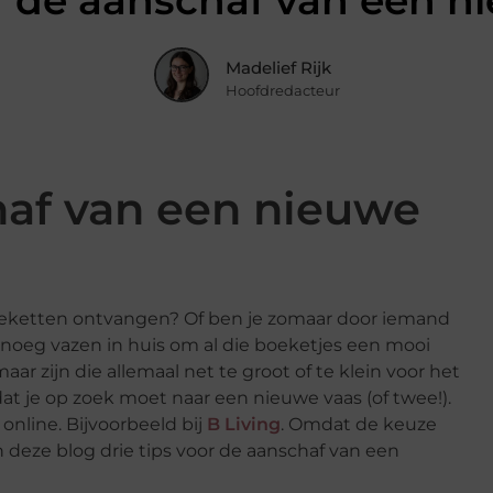
or de aanschaf van een n
Madelief Rijk
Hoofdredacteur
haf van een nieuwe
 boeketten ontvangen? Of ben je zomaar door iemand
noeg vazen in huis om al die boeketjes een mooi
ar zijn die allemaal net te groot of te klein voor het
at je op zoek moet naar een nieuwe vaas (of twee!).
online. Bijvoorbeeld bij
B Living
. Omdat de keuze
n deze blog drie tips voor de aanschaf van een