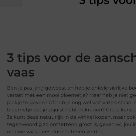
3 tips vo
3 tips voor de aansc
vaas
Ben je pas jarig geweest en heb je enkele sierlijke
verrast met een mooi bloemetje? Maar heb je niet ge
plekje te geven? Of heb je nog wel wat vazen staan, ma
bloemetje dat je zojuist hebt gekregen? Grote kans d
Je kunt deze natuurlijk in de winkel kopen, maar ook 
tegenwoordig zo ontzettend groot is, geven wij jou i
nieuwe vaas. Lees dus snel even verder!