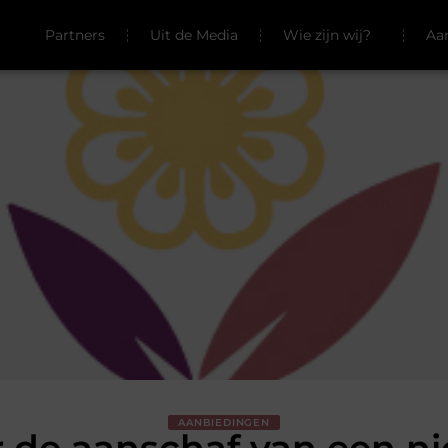
Partners
Uit de Media
Wie zijn wij?
Aa
AANBIEDINGEN