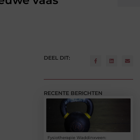
ieuwe vaas
DEEL DIT:
RECENTE BERICHTEN
Fysiotherapie Waddinxveen: