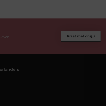
Praat met ons
n even
erlanders