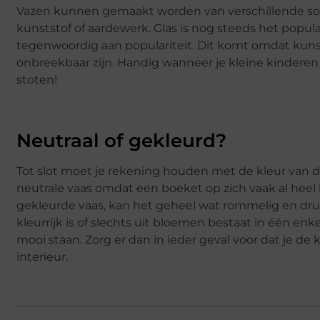
Vazen kunnen gemaakt worden van verschillende soor
kunststof of aardewerk. Glas is nog steeds het popul
tegenwoordig aan populariteit. Dit komt omdat kunsts
onbreekbaar zijn. Handig wanneer je kleine kindere
stoten!
Neutraal of gekleurd?
Tot slot moet je rekening houden met de kleur van d
neutrale vaas omdat een boeket op zich vaak al heel k
gekleurde vaas, kan het geheel wat rommelig en d
kleurrijk is of slechts uit bloemen bestaat in één enk
mooi staan. Zorg er dan in ieder geval voor dat je de 
interieur.