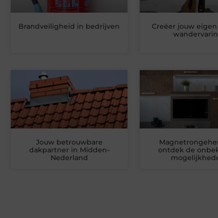
Brandveiligheid in bedrijven
Creëer jouw eigen 
wandervari
Jouw betrouwbare
Magnetrongehe
dakpartner in Midden-
ontdek de onbe
Nederland
mogelijkhed