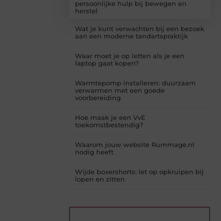
persoonlijke hulp bij bewegen en
herstel
Wat je kunt verwachten bij een bezoek
aan een moderne tandartspraktijk
Waar moet je op letten als je een
laptop gaat kopen?
Warmtepomp installeren: duurzaam
verwarmen met een goede
voorbereiding
Hoe maak je een VvE
toekomstbestendig?
Waarom jouw website Rummage.nl
nodig heeft
Wijde boxershorts: let op opkruipen bij
lopen en zitten