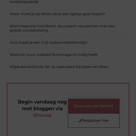
tandartspraktijk
Waar moet je op letten als je een laptop gaat kopen?
Warmtepomp installeren: duurzaam verwarmen met een
goede voorbereiding
Hoe maak je een VvE toekomstbestendig?
Waarom jouw website Rummage.nl nodig heeft
Wijde boxershorts: let op opkruipen bij lopen en zitten
Begin vandaag nog
Stuur ons een bericht
met bloggen via
Stravos
Registreer hier