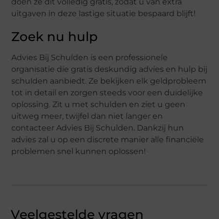
doen ze dit volledig gratis, zodat u van extra
uitgaven in deze lastige situatie bespaard blijft!
Zoek nu hulp
Advies Bij Schulden is een professionele
organisatie die gratis deskundig advies en hulp bij
schulden aanbiedt. Ze bekijken elk geldprobleem
tot in detail en zorgen steeds voor een duidelijke
oplossing. Zit u met schulden en ziet u geen
uitweg meer, twijfel dan niet langer en
contacteer Advies Bij Schulden. Dankzij hun
advies zal u op een discrete manier alle financiële
problemen snel kunnen oplossen!
Veelgestelde vragen