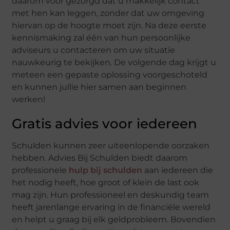
daarom voor gezorgd dat u makkelijk contact
met hen kan leggen, zonder dat uw omgeving
hiervan op de hoogte moet zijn. Na deze eerste
kennismaking zal één van hun persoonlijke
adviseurs u contacteren om uw situatie
nauwkeurig te bekijken. De volgende dag krijgt u
meteen een gepaste oplossing voorgeschoteld
en kunnen jullie hier samen aan beginnen
werken!
Gratis advies voor iedereen
Schulden kunnen zeer uiteenlopende oorzaken
hebben. Advies Bij Schulden biedt daarom
professionele
hulp bij schulden
aan iedereen die
het nodig heeft, hoe groot of klein de last ook
mag zijn. Hun professioneel en deskundig team
heeft jarenlange ervaring in de financiële wereld
en helpt u graag bij elk geldprobleem. Bovendien