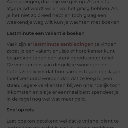
Aanbiedingen, daar zijn we gek op. Als er iets
afgeprijsd wordt willen we het graag hebben. Als
je het niet zo breed hebt en toch graag een
weekendje weg wilt kun je wachten met boeken.
Lastminute een vakantie boeken
Vaak zijn er
lastminute aanbiedingen
te vinden
zodat je een vakantiehuisje of hotelkamer kunt
bespreken tegen een sterk gereduceerd tarief.
De verhuurders van dergelijke woningen en
hotels zien liever dat hun kamers tegen een lager
tarief verhuurd worden dan dat ze leeg blijven
staan. Lagere verdiensten blijven uiteindelijk toch
inkomsten en als je er eenmaal bent spendeer je
in de regel nog wel wat meer geld.
Snel op reis
Laat boeken betekent wel dat je vrij snel dient te
vertrekken maar dat is niet altijd een probleem.