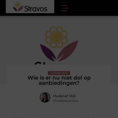
WINKELEN
Wie is er nu niet dol op
aanbiedingen?
Madelief Rijk
Hoofdredacteur