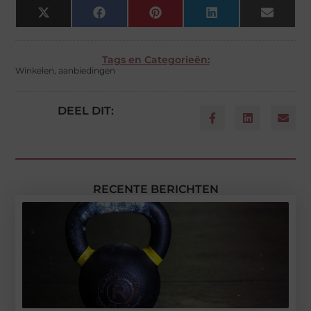
X
Facebook
Pinterest
LinkedIn
Email
(Twitter)
Tags en Categorieën:
Winkelen
,
aanbiedingen
DEEL DIT:
RECENTE BERICHTEN