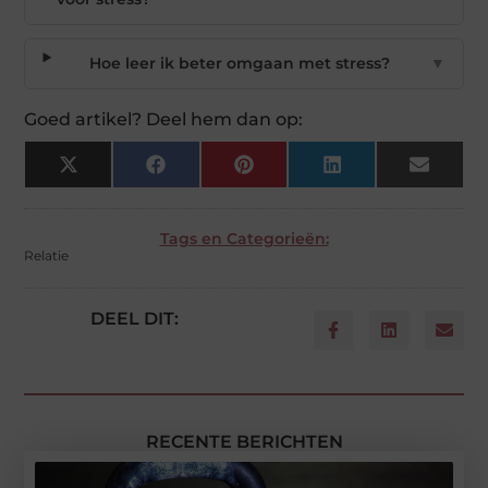
Hoe leer ik beter omgaan met stress?
▼
Goed artikel? Deel hem dan op:
X
Facebook
Pinterest
LinkedIn
Email
(Twitter)
Tags en Categorieën:
Relatie
DEEL DIT:
RECENTE BERICHTEN