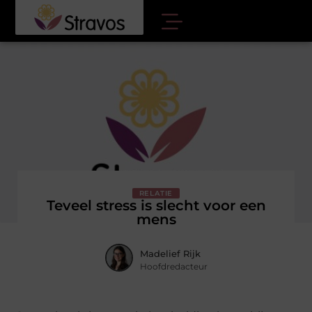
RELATIE
Teveel stress is slecht voor een
mens
Madelief Rijk
Hoofdredacteur