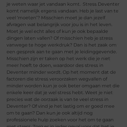
je weten waar jet vandaan komt. Stress Deventer
komt namelijk ergens vandaan. Heb je last van te
veel ‘moeten’? Misschien moet je dan jezelf
afvragen wat belangrijk voor jou is in het leven.
Moet je wel echt alles of kun je ook bepaalde
dingen laten vallen? Of misschien heb je stress
vanwege te hoge werkdruk? Dan is het zaak om
een gesprek aan te gaan met je leidinggevende.
Misschien zijn er taken op het werk die je niet
meer hoeft te doen, waardoor des stress in
Deventer minder wordt. Op het moment dat de
factoren die stress veroorzaken wegvallen of
minder worden kun je ook beter omgaan met die
enkele keer dat je wel stress hebt. Weet je niet
precies wat de oorzaak is van te veel stress in
Deventer? Of vind je het lastig om er goed mee
om te gaan? Dan kun je ook altijd nog
professionele hulp zoeken voor het om te gaan
met stress. Zorg er in ieder geval voor dat het je