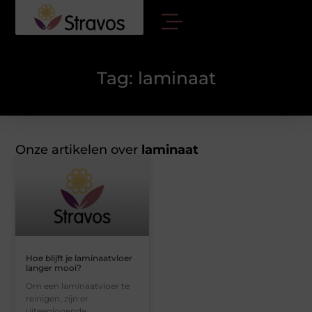
Tag: laminaat
Onze artikelen over
laminaat
Hoe blijft je laminaatvloer
langer mooi?
Om een laminaatvloer te
reinigen, zijn er
uiteenlopende