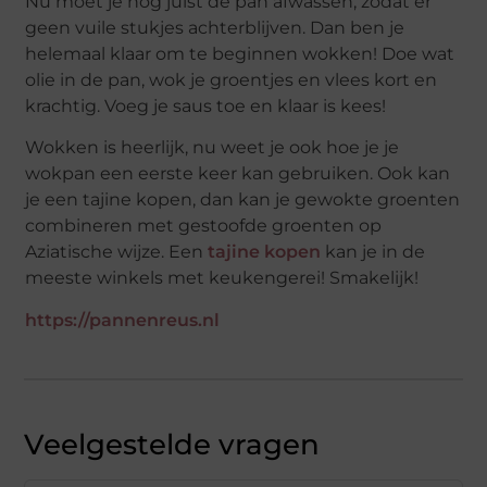
Nu moet je nog juist de pan afwassen, zodat er
geen vuile stukjes achterblijven. Dan ben je
helemaal klaar om te beginnen wokken! Doe wat
olie in de pan, wok je groentjes en vlees kort en
krachtig. Voeg je saus toe en klaar is kees!
Wokken is heerlijk, nu weet je ook hoe je je
wokpan een eerste keer kan gebruiken. Ook kan
je een tajine kopen, dan kan je gewokte groenten
combineren met gestoofde groenten op
Aziatische wijze. Een
tajine kopen
kan je in de
meeste winkels met keukengerei! Smakelijk!
https://pannenreus.nl
Veelgestelde vragen