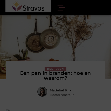
BEDRIJVEN
Een pan in branden; hoe en
waarom?
Madelief Rijk
Hoofdredacteur