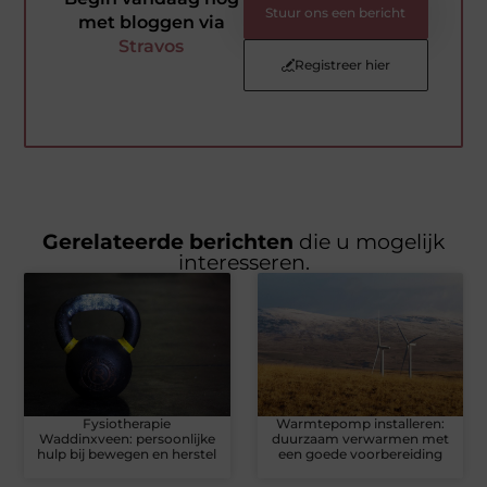
Stuur ons een bericht
met bloggen via
Stravos
Registreer hier
Gerelateerde berichten
die u mogelijk
interesseren.
Fysiotherapie
Warmtepomp installeren:
Waddinxveen: persoonlijke
duurzaam verwarmen met
hulp bij bewegen en herstel
een goede voorbereiding