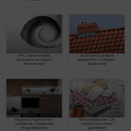
HPL traprenovatie:
Jouw betrouwbare
duurzaam en stijlvol
dakpartner in Midden-
herontwerp
Nederland
Magnetrongeheimen:
Binnenstebuiten: De
ontdek de onbekende
wereld van online
mogelijkheden
apotheken