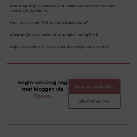
Warmtepomp installeren: duurzaam verwarmen met een
goede voorbereiding
Hoe maak je een VvE toekomstbestendig?
Waarom jouw website Rummage.nl nodig heeft
Wijde boxershorts: let op opkruipen bij lopen en zitten
Begin vandaag nog
Stuur ons een bericht
met bloggen via
Stravos
Registreer hier