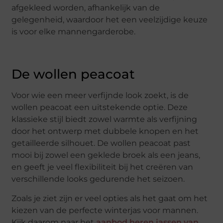
afgekleed worden, afhankelijk van de
gelegenheid, waardoor het een veelzijdige keuze
is voor elke mannengarderobe.
De wollen peacoat
Voor wie een meer verfijnde look zoekt, is de
wollen peacoat een uitstekende optie. Deze
klassieke stijl biedt zowel warmte als verfijning
door het ontwerp met dubbele knopen en het
getailleerde silhouet. De wollen peacoat past
mooi bij zowel een geklede broek als een jeans,
en geeft je veel flexibiliteit bij het creëren van
verschillende looks gedurende het seizoen.
Zoals je ziet zijn er veel opties als het gaat om het
kiezen van de perfecte winterjas voor mannen.
Kijk daarom naar het
aanbod heren jassen van