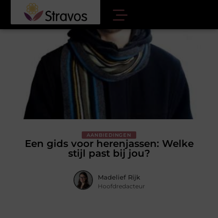
AANBIEDINGEN
Een gids voor herenjassen: Welke
stijl past bij jou?
Madelief Rijk
Hoofdredacteur