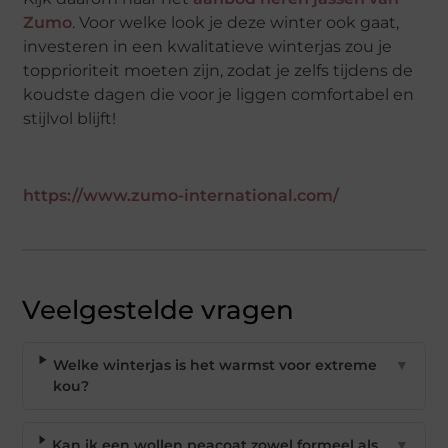
Zumo
. Voor welke look je deze winter ook gaat,
investeren in een kwalitatieve winterjas zou je
topprioriteit moeten zijn, zodat je zelfs tijdens de
koudste dagen die voor je liggen comfortabel en
stijlvol blijft!
https://www.zumo-international.com/
Veelgestelde vragen
Welke winterjas is het warmst voor extreme
▼
kou?
Kan ik een wollen peacoat zowel formeel als
▼