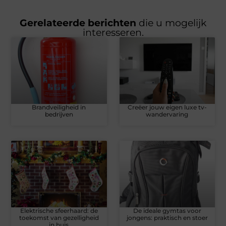
Gerelateerde berichten
die u mogelijk
interesseren.
Brandveiligheid in
Creëer jouw eigen luxe tv-
bedrijven
wandervaring
Elektrische sfeerhaard: de
De ideale gymtas voor
toekomst van gezelligheid
jongens: praktisch en stoer
in huis