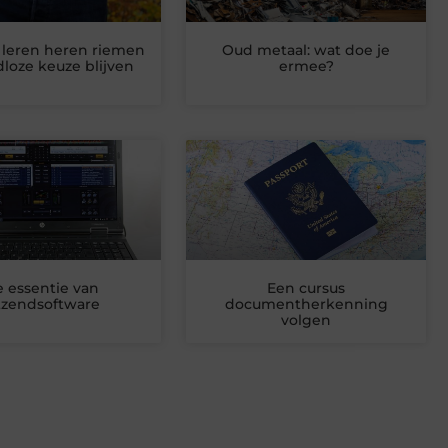
leren heren riemen
Oud metaal: wat doe je
dloze keuze blijven
ermee?
 essentie van
Een cursus
tzendsoftware
documentherkenning
volgen