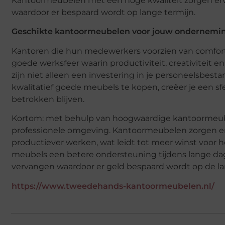
Kantoormeubelen met een hoge kwaliteit zorgen ervo
waardoor er bespaard wordt op lange termijn.
Geschikte kantoormeubelen voor jouw ondernemin
Kantoren die hun medewerkers voorzien van comfor
goede werksfeer waarin productiviteit, creativiteit
zijn niet alleen een investering in je personeelsbest
kwalitatief goede meubels te kopen, creëer je een 
betrokken blijven.
Kortom: met behulp van hoogwaardige kantoormeube
professionele omgeving. Kantoormeubelen zorgen e
productiever werken, wat leidt tot meer winst voor h
meubels een betere ondersteuning tijdens lange da
vervangen waardoor er geld bespaard wordt op de la
https://www.tweedehands-kantoormeubelen.nl/