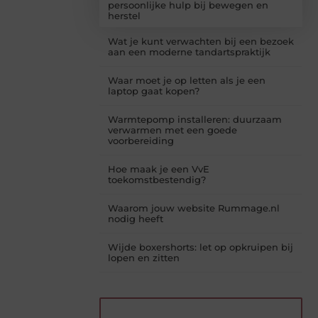
persoonlijke hulp bij bewegen en
herstel
Wat je kunt verwachten bij een bezoek
aan een moderne tandartspraktijk
Waar moet je op letten als je een
laptop gaat kopen?
Warmtepomp installeren: duurzaam
verwarmen met een goede
voorbereiding
Hoe maak je een VvE
toekomstbestendig?
Waarom jouw website Rummage.nl
nodig heeft
Wijde boxershorts: let op opkruipen bij
lopen en zitten