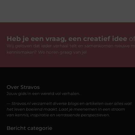
Heb je een vraag, een creatief idee
o
Wij geloven dat ieder verhaal telt en samenkomen nieuwe mo
kennismaken? We horen graag van je!
Over Stravos
Jouw gids in een wereld vol verhalen.
— Stravos.nl verzamelt diverse blogs en artikelen over alles wat
het leven boeiend maakt. Laat je meenemen in een stroom
van kennis, inspiratie en verrassende perspectieven.
Bericht categorie