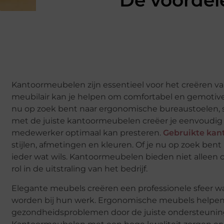
De voordel
Kantoormeubelen zijn essentieel voor het creëren v
meubilair kan je helpen om comfortabel en gemotiveer
nu op zoek bent naar ergonomische bureaustoelen, s
met de juiste kantoormeubelen creëer je eenvoudi
medewerker optimaal kan presteren.
Gebruikte ka
stijlen, afmetingen en kleuren. Of je nu op zoek bent
ieder wat wils. Kantoormeubelen bieden niet alleen
rol in de uitstraling van het bedrijf.
Elegante meubels creëren een professionele sfeer w
worden bij hun werk. Ergonomische meubels helpen 
gezondheidsproblemen door de juiste ondersteuning