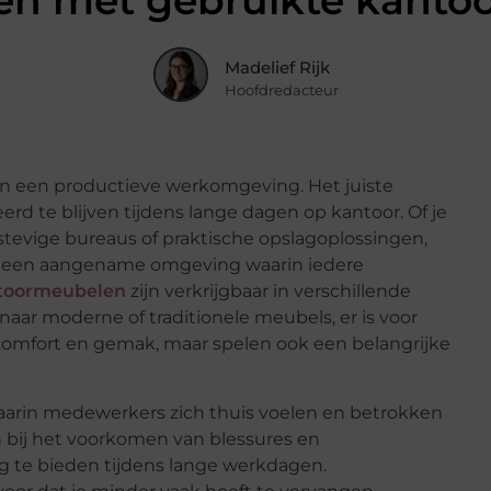
en met gebruikte kant
Madelief Rijk
Hoofdredacteur
an een productieve werkomgeving. Het juiste
d te blijven tijdens lange dagen op kantoor. Of je
tevige bureaus of praktische opslagoplossingen,
g een aangename omgeving waarin iedere
ntoormeubelen
zijn verkrijgbaar in verschillende
 naar moderne of traditionele meubels, er is voor
 comfort en gemak, maar spelen ook een belangrijke
aarin medewerkers zich thuis voelen en betrokken
bij het voorkomen van blessures en
 te bieden tijdens lange werkdagen.