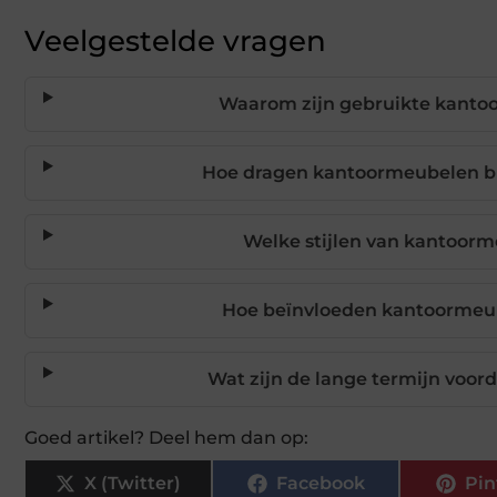
Veelgestelde vragen
Waarom zijn gebruikte kanto
Hoe dragen kantoormeubelen bi
Welke stijlen van kantoorm
Hoe beïnvloeden kantoormeube
Wat zijn de lange termijn voor
Goed artikel? Deel hem dan op:
X (Twitter)
Facebook
Pin