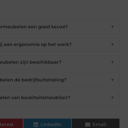
ormeubelen een goed keuze?
▼
j aan ergonomie op het werk?
▼
eubelen zijn beschikbaar?
▼
len de bedrijfsuitstraling?
▼
delen van kwaliteitsmeubilair?
▼
terest
LinkedIn
Email