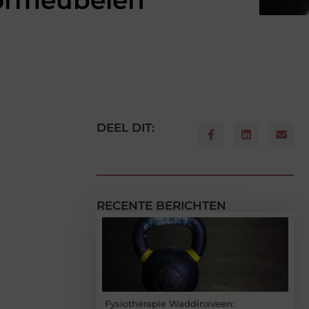
oormeubelen
DEEL DIT:
RECENTE BERICHTEN
Fysiotherapie Waddinxveen: