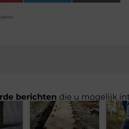
ubelen
rde berichten
die u mogelijk in