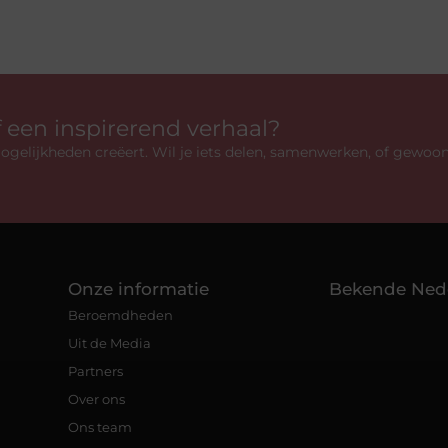
f een inspirerend verhaal?
gelijkheden creëert. Wil je iets delen, samenwerken, of gewoo
Onze informatie
Bekende Ned
Beroemdheden
Uit de Media
Partners
Over ons
Ons team