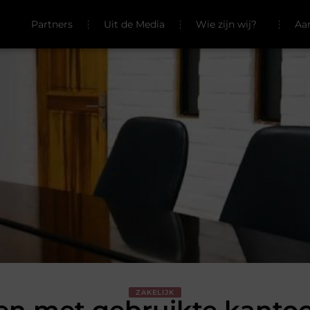
Partners
Uit de Media
Wie zijn wij?
Aa
ZAKELIJK