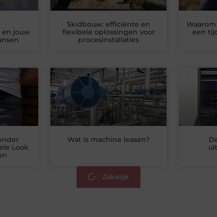
Skidbouw: efficiënte en
Waarom 
 en jouw
flexibele oplossingen voor
een tij
kansen
procesinstallaties
onder
Wat is machine leasen?
De
ele Look
ui
en
Zakelijk