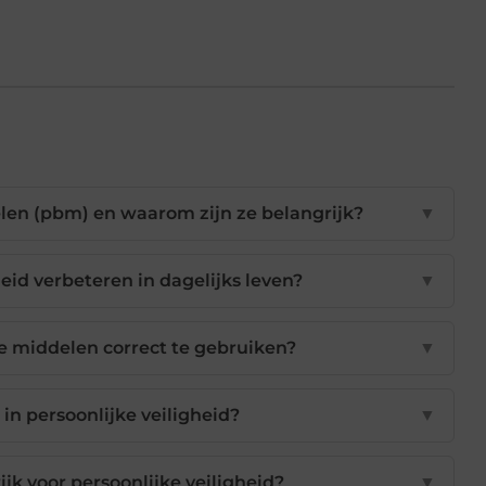
len (pbm) en waarom zijn ze belangrijk?
▼
heid verbeteren in dagelijks leven?
▼
e middelen correct te gebruiken?
▼
 in persoonlijke veiligheid?
▼
jk voor persoonlijke veiligheid?
▼