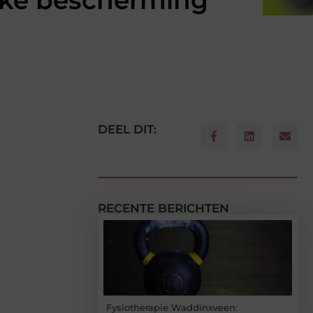
ijke bescherming
DEEL DIT:
RECENTE BERICHTEN
Fysiotherapie Waddinxveen: