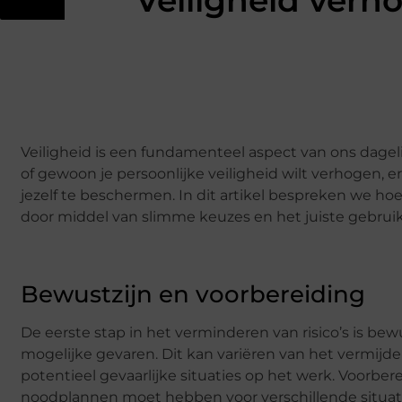
Veiligheid verh
Veiligheid is een fundamenteel aspect van ons dagelij
of gewoon je persoonlijke veiligheid wilt verhogen, 
jezelf te beschermen. In dit artikel bespreken we hoe
door middel van slimme keuzes en het juiste gebru
Bewustzijn en voorbereiding
De eerste stap in het verminderen van risico’s is be
mogelijke gevaren. Dit kan variëren van het vermijd
potentieel gevaarlijke situaties op het werk. Voorbere
noodplannen moet hebben voor verschillende situati