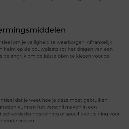
hermingsmiddelen
ieel om je veiligheid te waarborgen. Afhankelijk
een helm op de bouwplaats tot het dragen van een
t is belangrijk om de juiste pbm te kiezen voor de
sentieel dat je weet hoe je deze moet gebruiken.
igheden kunnen het verschil maken in een
 zelfverdedigingstraining of specifieke training voor
werende vesten.