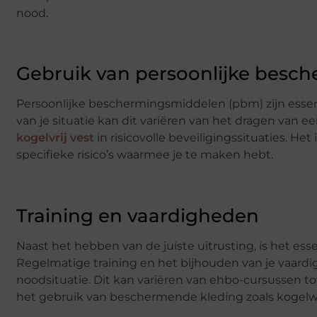
nood.
Gebruik van persoonlijke besc
Persoonlijke beschermingsmiddelen (pbm) zijn essent
van je situatie kan dit variëren van het dragen van 
kogelvrij vest
in risicovolle beveiligingssituaties. He
specifieke risico’s waarmee je te maken hebt.
Training en vaardigheden
Naast het hebben van de juiste uitrusting, is het es
Regelmatige training en het bijhouden van je vaard
noodsituatie. Dit kan variëren van ehbo-cursussen tot
het gebruik van beschermende kleding zoals kogel