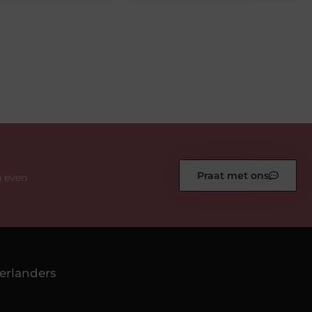
Praat met ons
n even
erlanders