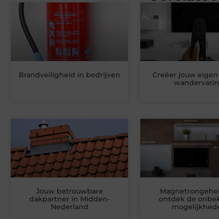
Brandveiligheid in bedrijven
Creëer jouw eigen 
wandervari
Jouw betrouwbare
Magnetrongehe
dakpartner in Midden-
ontdek de onbe
Nederland
mogelijkhed