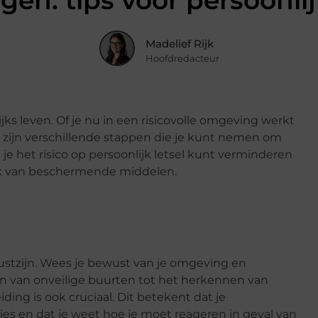
ogen: tips voor persoonl
Madelief Rijk
Hoofdredacteur
ks leven. Of je nu in een risicovolle omgeving werkt
er zijn verschillende stappen die je kunt nemen om
 je het risico op persoonlijk letsel kunt verminderen
ik van beschermende middelen.
wustzijn. Wees je bewust van je omgeving en
en van onveilige buurten tot het herkennen van
iding is ook cruciaal. Dit betekent dat je
es en dat je weet hoe je moet reageren in geval van