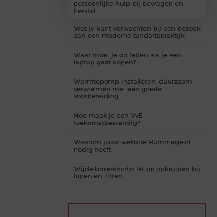
persoonlijke hulp bij bewegen en
herstel
Wat je kunt verwachten bij een bezoek
aan een moderne tandartspraktijk
Waar moet je op letten als je een
laptop gaat kopen?
Warmtepomp installeren: duurzaam
verwarmen met een goede
voorbereiding
Hoe maak je een VvE
toekomstbestendig?
Waarom jouw website Rummage.nl
nodig heeft
Wijde boxershorts: let op opkruipen bij
lopen en zitten