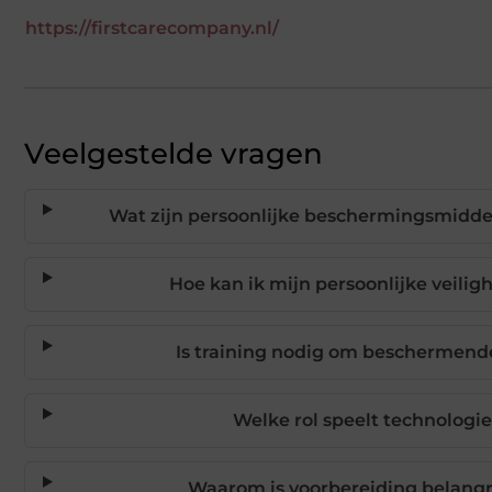
https://firstcarecompany.nl/
Veelgestelde vragen
Wat zijn persoonlijke beschermingsmidde
Hoe kan ik mijn persoonlijke veilig
Is training nodig om beschermend
Welke rol speelt technologie
Waarom is voorbereiding belangri