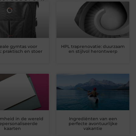
eale gymtas voor
HPL traprenovatie: duurzaam
: praktisch en stoer
en stijlvol herontwerp
mheid in de wereld
Ingrediënten van een
epersonaliseerde
perfecte avontuurlijke
kaarten
vakantie