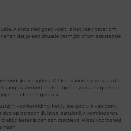
uïtie. Als iets niet goed voelt, is het vaak beter om
enen dat je een situatie vermijdt of om assistentie
ersoonlijke veiligheid. Dit kan variëren van apps die
iligingssystemen thuis of op het werk. Zorg ervoor
rijpt en effectief gebruikt.
wustzijn, voorbereiding, het juiste gebruik van pbm,
isico op persoonlijk letsel aanzienlijk verminderen.
 altijd beter is dan een reactieve. Wees voorbereid,
je heen.