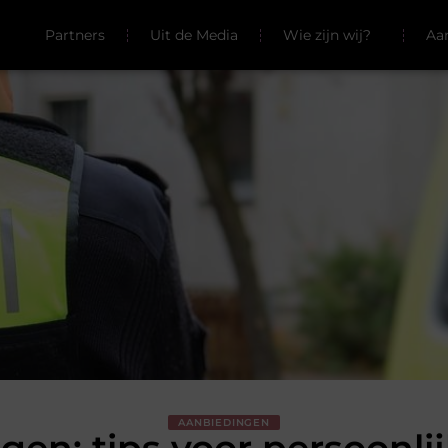
Partners
Uit de Media
Wie zijn wij?
Aa
AANBIEDINGEN