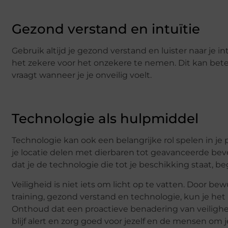
Gezond verstand en intuïtie
Gebruik altijd je gezond verstand en luister naar je int
het zekere voor het onzekere te nemen. Dit kan betek
vraagt wanneer je je onveilig voelt.
Technologie als hulpmiddel
Technologie kan ook een belangrijke rol spelen in je p
je locatie delen met dierbaren tot geavanceerde beve
dat je de technologie die tot je beschikking staat, beg
Veiligheid is niet iets om licht op te vatten. Door be
training, gezond verstand en technologie, kun je het r
Onthoud dat een proactieve benadering van veiligheid
blijf alert en zorg goed voor jezelf en de mensen om 