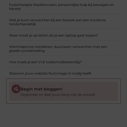
Fysiotherapie Waddinxveen: persoonlijke hulp bij bewegen en
herstel
Wat je kunt verwachten bij een bezoek aan een moderne
tandartspraktijk
Waar moet je op letten als je een laptop gaat kopen?
Warmtepomp installeren: duurzaam verwarmen met een
goede voorbereiding
Hoe maak je een VvE toekomstbestendig?
Waarom jouw website Rummage.nl nodig heeft
Begin met bloggen!
Registreer en deel jouw blog met de wereld!