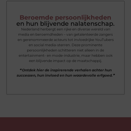
Beroemde persoonlijkheden
en hun blijvende nalatenschap.
Nederland herbergt een rijke en diverse wereld van
media en beroemdheden – van getalenteerde zangers
en gerenommeerde acteurs tot invloedrijke YouTubers
en social media-sterren. Deze prominente
persoonlijkheden schitteren niet alleen in de
entertainment- en mode-industrie, maar hebben ook
een blijvende impact op de maatschappij.
❝ Ontdek hier de inspirerende verhalen achter hun
successen, hun invloed en hun waardevolle erfgoed.❞