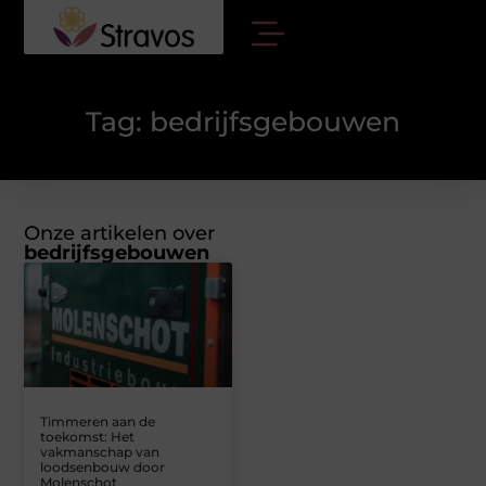
Tag: bedrijfsgebouwen
Onze artikelen over
bedrijfsgebouwen
Timmeren aan de
toekomst: Het
vakmanschap van
loodsenbouw door
Molenschot