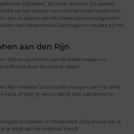
gebreide Rijpakket” bij onze rijschool. Dit pakket
gericht op het helpen van internationale studenten
ch aan te passen aan de lokale rijomstandigheden.
teunen van Nederlandse leerlingen en expats bij het
phen aan den Rijn
den Rijn enige kennis van de lokale wegen en
en efficiënt door de stad te rijden:
 den Rijn meestal ’s ochtends vroeg en aan het eind
kunt, of plan je reis zo dat je niet vast komt te
rsregels en borden in Nederland. Zorg ervoor dat je
 je altijd aan de snelheid houdt.