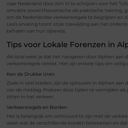
naar Nederland door zich in te schrijven voor het “Uit
omvatte zowel theoretische als praktische training, 
om de Nederlandse verkeersregels te begrijpen en zi
Lea’s ervaring toont onze toewijding aan het onders
behalen van hun rijbewijs.
Tips voor Lokale Forenzen in Al
Als local weet je dat het navigeren door Alphen aan 
verkeersregels vereist. Hier zijn enkele tips om veilig 
Ken de Drukke Uren
Zoals in veel steden, zijn de spitsuren in Alphen aan
van de middag. Probeer deze tijden te vermijden als je 
zitten in het verkeer.
Verkeersregels en Borden
Het is belangrijk om vertrouwd te zijn met de verkee
weet wat de verschillende borden betekenen en dat je