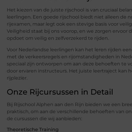
Het kiezen van de juiste rijschool is van cruciaal be
leerlingen. Een goede rijschool biedt niet alleen de
rijexamen, maar legt ook een stevige basis voor veil
Veiligheid staat bij ons voorop, en we zorgen ervoor
opdoet om veilig en zelfverzekerd te rijden.
Voor Nederlandse leerlingen kan het leren rijden een 
met de verkeersregels en rijomstandigheden in Nede
speciaal zijn ontworpen om aan deze behoeften te vo
door ervaren instructeurs. Het juiste leertraject ka
rijplezier.
Onze Rijcursussen in Detail
Bij Rijschool Alphen aan den Rijn bieden we een breed
praktisch, om aan de verschillende behoeften van onz
de cursussen die wij aanbieden:
Theoretische Training