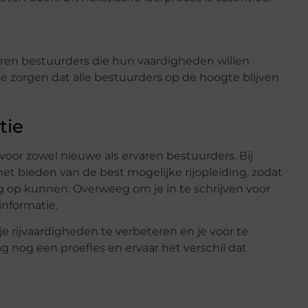
aren bestuurders die hun vaardigheden willen
te zorgen dat alle bestuurders op de hoogte blijven
tie
voor zowel nieuwe als ervaren bestuurders. Bij
het bieden van de best mogelijke rijopleiding, zodat
g op kunnen. Overweeg om je in te schrijven voor
informatie.
je rijvaardigheden te verbeteren en je voor te
g nog een proefles en ervaar het verschil dat