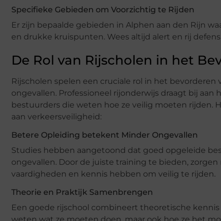
Specifieke Gebieden om Voorzichtig te Rijden
Er zijn bepaalde gebieden in Alphen aan den Rijn waar
en drukke kruispunten. Wees altijd alert en rij def
De Rol van Rijscholen in het Be
Rijscholen spelen een cruciale rol in het bevorderen
ongevallen. Professioneel rijonderwijs draagt bij aan
bestuurders die weten hoe ze veilig moeten rijden. H
aan verkeersveiligheid:
Betere Opleiding betekent Minder Ongevallen
Studies hebben aangetoond dat goed opgeleide best
ongevallen. Door de juiste training te bieden, zorgen
vaardigheden en kennis hebben om veilig te rijden.
Theorie en Praktijk Samenbrengen
Een goede rijschool combineert theoretische kennis m
weten wat ze moeten doen, maar ook hoe ze het moete