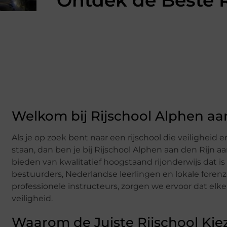
Ontdek de Beste R
Welkom bij Rijschool Alphen aa
Als je op zoek bent naar een rijschool die veiligheid e
staan, dan ben je bij Rijschool Alphen aan den Rijn aa
bieden van kwalitatief hoogstaand rijonderwijs dat 
bestuurders, Nederlandse leerlingen en lokale foren
professionele instructeurs, zorgen we ervoor dat el
veiligheid.
Waarom de Juiste Rijschool Kiez