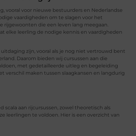
lang, vooral voor nieuwe bestuurders en Nederlandse
 nodige vaardigheden om te slagen voor het
ige rijgewoonten die een leven lang meegaan.
 dat elke leerling de nodige kennis en vaardigheden
uitdaging zijn, vooral als je nog niet vertrouwd bent
rland. Daarom bieden wij cursussen aan die
ldoen, met gedetailleerde uitleg en begeleiding
n het verschil maken tussen slaagkansen en langdurig
 scala aan rijcursussen, zowel theoretisch als
e leerlingen te voldoen. Hier is een overzicht van