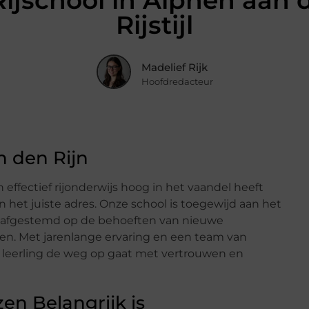
ijschool in Alphen aan 
Rijstijl
Madelief Rijk
Hoofdredacteur
n den Rijn
n effectief rijonderwijs hoog in het vaandel heeft
n het juiste adres. Onze school is toegewijd aan het
is afgestemd op de behoeften van nieuwe
zen. Met jarenlange ervaring en een team van
ke leerling de weg op gaat met vertrouwen en
en Belangrijk is