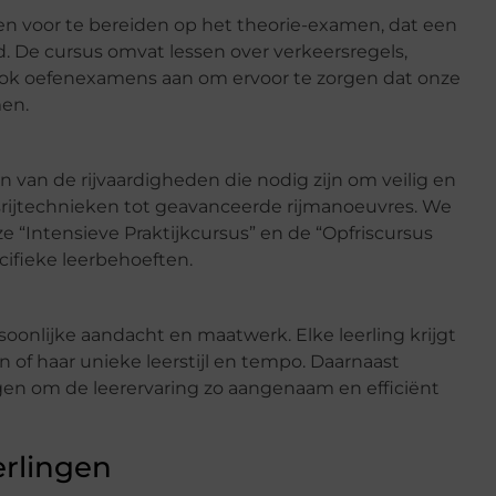
en voor te bereiden op het theorie-examen, dat een
d. De cursus omvat lessen over verkeersregels,
ook oefenexamens aan om ervoor te zorgen dat onze
men.
n van de rijvaardigheden die nodig zijn om veilig en
sisrijtechnieken tot geavanceerde rijmanoeuvres. We
e “Intensieve Praktijkcursus” en de “Opfriscursus
cifieke leerbehoeften.
soonlijke aandacht en maatwerk. Elke leerling krijgt
 of haar unieke leerstijl en tempo. Daarnaast
gen om de leerervaring zo aangenaam en efficiënt
erlingen