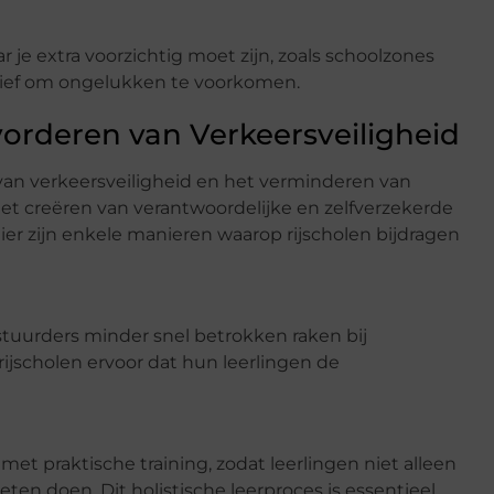
 je extra voorzichtig moet zijn, zoals schoolzones
ensief om ongelukken te voorkomen.
vorderen van Verkeersveiligheid
 van verkeersveiligheid en het verminderen van
 het creëren van verantwoordelijke en zelfverzekerde
ier zijn enkele manieren waarop rijscholen bijdragen
uurders minder snel betrokken raken bij
 rijscholen ervoor dat hun leerlingen de
et praktische training, zodat leerlingen niet alleen
n doen. Dit holistische leerproces is essentieel