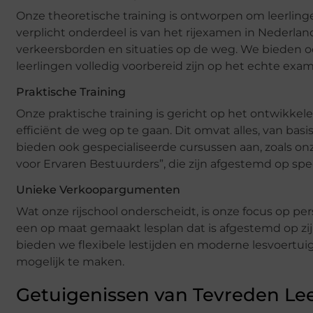
Onze theoretische training is ontworpen om leerling
verplicht onderdeel is van het rijexamen in Nederlan
verkeersborden en situaties op de weg. We bieden 
leerlingen volledig voorbereid zijn op het echte exa
Praktische Training
Onze praktische training is gericht op het ontwikkele
efficiënt de weg op te gaan. Dit omvat alles, van ba
bieden ook gespecialiseerde cursussen aan, zoals onz
voor Ervaren Bestuurders”, die zijn afgestemd op spe
Unieke Verkoopargumenten
Wat onze rijschool onderscheidt, is onze focus op per
een op maat gemaakt lesplan dat is afgestemd op zijn
bieden we flexibele lestijden en moderne lesvoertui
mogelijk te maken.
Getuigenissen van Tevreden Le