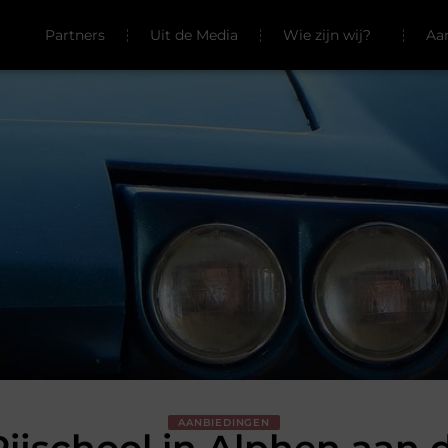
Partners
Uit de Media
Wie zijn wij?
Aa
AANBIEDINGEN