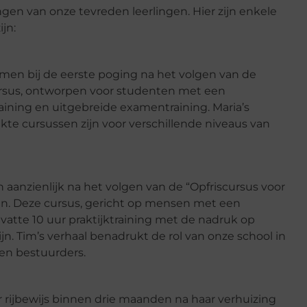
gen van onze tevreden leerlingen. Hier zijn enkele
jn:
xamen bij de eerste poging na het volgen van de
 cursus, ontworpen voor studenten met een
raining en uitgebreide examentraining. Maria’s
kte cursussen zijn voor verschillende niveaus van
n aanzienlijk na het volgen van de “Opfriscursus voor
ijn. Deze cursus, gericht op mensen met een
vatte 10 uur praktijktraining met de nadruk op
n. Tim’s verhaal benadrukt de rol van onze school in
en bestuurders.
 rijbewijs binnen drie maanden na haar verhuizing