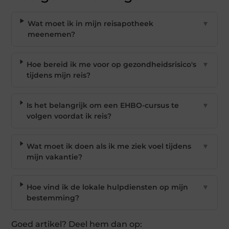
Wat moet ik in mijn reisapotheek
▼
meenemen?
Hoe bereid ik me voor op gezondheidsrisico's
▼
tijdens mijn reis?
Is het belangrijk om een EHBO-cursus te
▼
volgen voordat ik reis?
Wat moet ik doen als ik me ziek voel tijdens
▼
mijn vakantie?
Hoe vind ik de lokale hulpdiensten op mijn
▼
bestemming?
Goed artikel? Deel hem dan op: