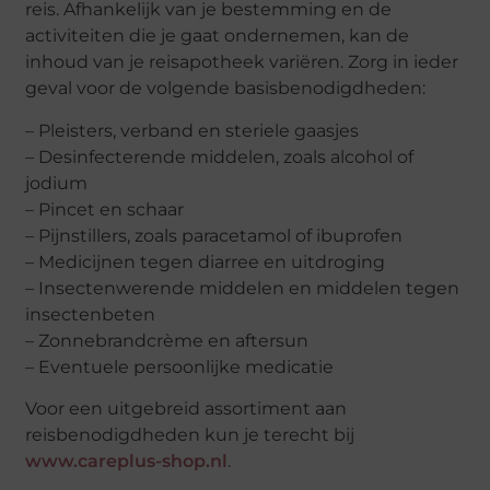
reis. Afhankelijk van je bestemming en de
activiteiten die je gaat ondernemen, kan de
inhoud van je reisapotheek variëren. Zorg in ieder
geval voor de volgende basisbenodigdheden:
– Pleisters, verband en steriele gaasjes
– Desinfecterende middelen, zoals alcohol of
jodium
– Pincet en schaar
– Pijnstillers, zoals paracetamol of ibuprofen
– Medicijnen tegen diarree en uitdroging
– Insectenwerende middelen en middelen tegen
insectenbeten
– Zonnebrandcrème en aftersun
– Eventuele persoonlijke medicatie
Voor een uitgebreid assortiment aan
reisbenodigdheden kun je terecht bij
www.careplus-shop.nl
.