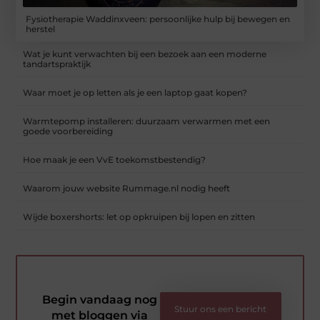
Fysiotherapie Waddinxveen: persoonlijke hulp bij bewegen en
herstel
Wat je kunt verwachten bij een bezoek aan een moderne
tandartspraktijk
Waar moet je op letten als je een laptop gaat kopen?
Warmtepomp installeren: duurzaam verwarmen met een
goede voorbereiding
Hoe maak je een VvE toekomstbestendig?
Waarom jouw website Rummage.nl nodig heeft
Wijde boxershorts: let op opkruipen bij lopen en zitten
Begin vandaag nog
Stuur ons een bericht
met bloggen via