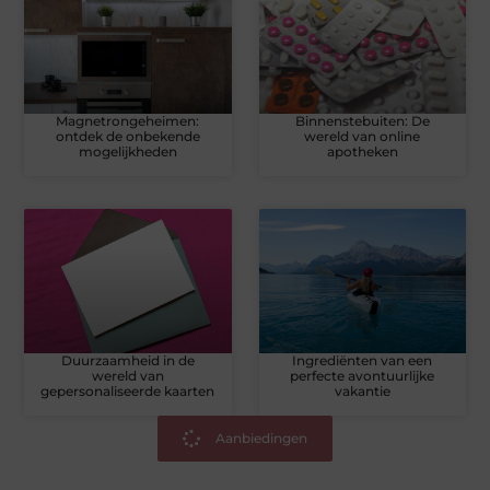
Magnetrongeheimen:
Binnenstebuiten: De
ontdek de onbekende
wereld van online
mogelijkheden
apotheken
Duurzaamheid in de
Ingrediënten van een
wereld van
perfecte avontuurlijke
gepersonaliseerde kaarten
vakantie
Aanbiedingen