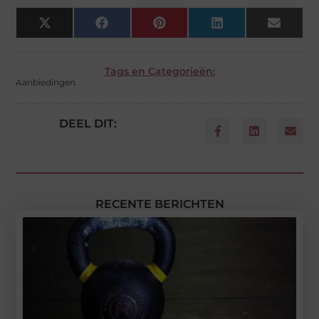
X
Facebook
Pinterest
LinkedIn
Email
(Twitter)
Tags en Categorieën:
Aanbiedingen
DEEL DIT:
RECENTE BERICHTEN