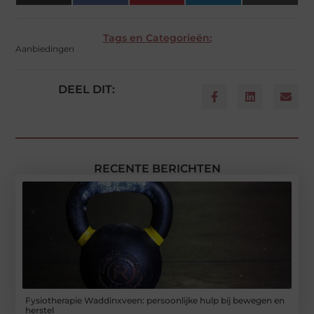
(Twitter)
Tags en Categorieën:
Aanbiedingen
DEEL DIT:
RECENTE BERICHTEN
Fysiotherapie Waddinxveen: persoonlijke hulp bij bewegen en
herstel