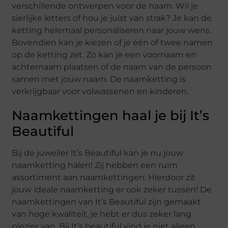
verschillende ontwerpen voor de naam. Wil je
sierlijke letters of hou je juist van strak? Je kan de
ketting helemaal personaliseren naar jouw wens.
Bovendien kan je kiezen of je één of twee namen
op de ketting zet. Zo kan je een voornaam en
achternaam plaatsen of de naam van de persoon
samen met jouw naam. De naamketting is
verkrijgbaar voor volwassenen en kinderen.
Naamkettingen haal je bij It’s
Beautiful
Bij de juwelier It’s Beautiful kan je nu jouw
naamketting halen! Zij hebben een ruim
assortiment aan naamkettingen. Hierdoor zit
jouw ideale naamketting er ook zeker tussen! De
naamkettingen van It’s Beautiful zijn gemaakt
van hoge kwaliteit, je hebt er dus zeker lang
plezier van. Bij It’s beautiful vind je niet alleen