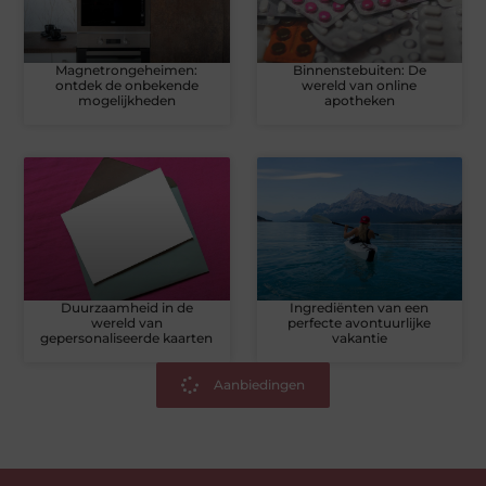
Magnetrongeheimen:
Binnenstebuiten: De
ontdek de onbekende
wereld van online
mogelijkheden
apotheken
Duurzaamheid in de
Ingrediënten van een
wereld van
perfecte avontuurlijke
gepersonaliseerde kaarten
vakantie
Aanbiedingen