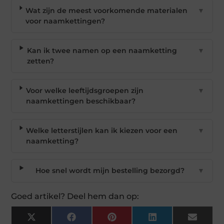
Wat zijn de meest voorkomende materialen
▼
voor naamkettingen?
Kan ik twee namen op een naamketting
▼
zetten?
Voor welke leeftijdsgroepen zijn
▼
naamkettingen beschikbaar?
Welke letterstijlen kan ik kiezen voor een
▼
naamketting?
Hoe snel wordt mijn bestelling bezorgd?
▼
Goed artikel? Deel hem dan op:
X
Facebook
Pinterest
LinkedIn
Email