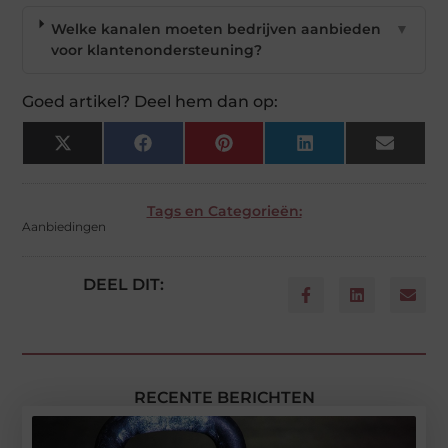
Welke kanalen moeten bedrijven aanbieden
▼
voor klantenondersteuning?
Goed artikel? Deel hem dan op:
X
Facebook
Pinterest
LinkedIn
Email
(Twitter)
Tags en Categorieën:
Aanbiedingen
DEEL DIT:
RECENTE BERICHTEN