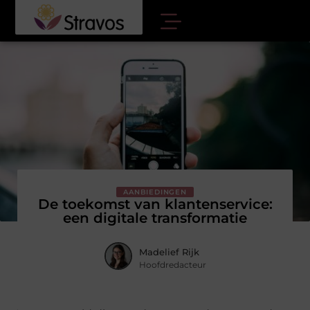
AANBIEDINGEN
De toekomst van klantenservice:
een digitale transformatie
Madelief Rijk
Hoofdredacteur