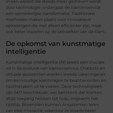
In een wereld die steeds meer gedreven wordt
door technologie, ondergaat de klantenservice
een opmerkelijke transformatie. Traditionele
methoden maken plaats voor innovatieve
oplossingen die niet alleen efficiënter zijn, maar
ook beter inspelen op de behoeften van de klant.
De opkomst van kunstmatige
intelligentie
Kunstmatige intelligentie (AI) speelt een cruciale
rol in de evolutie van klantenservice. Chatbots en
virtuele assistenten worden steeds vaker ingezet
om eenvoudige klantvragen te beantwoorden en
routinetaken uit te voeren. Deze technologieën
zijn 24/7 beschikbaar, wat betekent dat klanten
altijd toegang hebben tot hulp, ongeacht het
tijdstip. Bovendien kunnen AI-systemen leren
van elke interactie, waardoor ze steeds beter