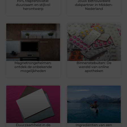
HPL traprenovatie:
Jouw betrouwbare
duurzaam en stijlvol
dakpartner in Midden-
herontwerp
Nederland
Magnetrongeheimen:
Binnenstebuiten: De
ontdek de onbekende
wereld van online
mogelijkheden
apotheken
Duurzaamheid in de
Ingrediënten van een