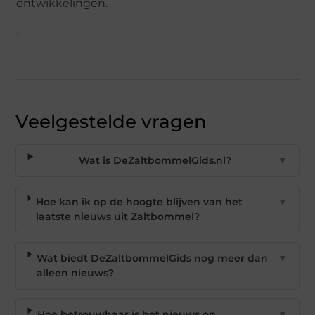
ontwikkelingen.
.
Veelgestelde vragen
Wat is DeZaltbommelGids.nl?
▼
Hoe kan ik op de hoogte blijven van het
▼
laatste nieuws uit Zaltbommel?
Wat biedt DeZaltbommelGids nog meer dan
▼
alleen nieuws?
Hoe betrouwbaar is het nieuws op
▼