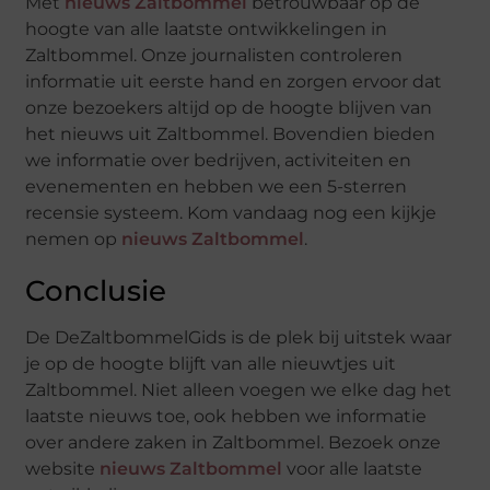
Met
nieuws Zaltbommel
betrouwbaar op de
hoogte van alle laatste ontwikkelingen in
Zaltbommel. Onze journalisten controleren
informatie uit eerste hand en zorgen ervoor dat
onze bezoekers altijd op de hoogte blijven van
het nieuws uit Zaltbommel. Bovendien bieden
we informatie over bedrijven, activiteiten en
evenementen en hebben we een 5-sterren
recensie systeem. Kom vandaag nog een kijkje
nemen op
nieuws Zaltbommel
.
Conclusie
De DeZaltbommelGids is de plek bij uitstek waar
je op de hoogte blijft van alle nieuwtjes uit
Zaltbommel. Niet alleen voegen we elke dag het
laatste nieuws toe, ook hebben we informatie
over andere zaken in Zaltbommel. Bezoek onze
website
nieuws Zaltbommel
voor alle laatste