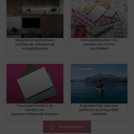
Magnetrongeheimen:
Binnenstebuiten: De
ontdek de onbekende
wereld van online
mogelijkheden
apotheken
Duurzaamheid in de
Ingrediënten van een
wereld van
perfecte avontuurlijke
gepersonaliseerde kaarten
vakantie
Aanbiedingen