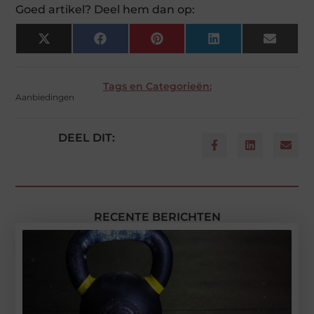
Goed artikel? Deel hem dan op:
X
Facebook
Pinterest
LinkedIn
Email
(Twitter)
Tags en Categorieën:
Aanbiedingen
DEEL DIT:
RECENTE BERICHTEN