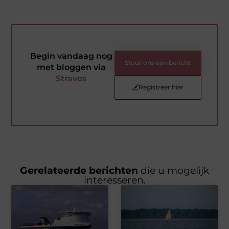
Begin vandaag nog
Stuur ons een bericht
met bloggen via
Stravos
Registreer hier
Gerelateerde berichten
die u mogelijk
interesseren.