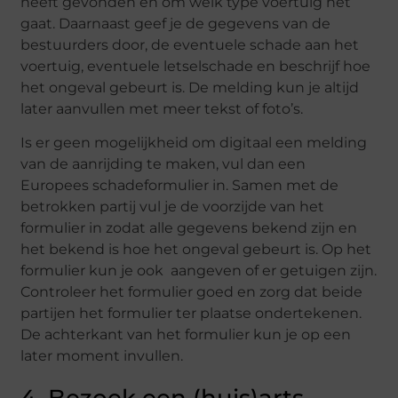
heeft gevonden en om welk type voertuig het
gaat. Daarnaast geef je de gegevens van de
bestuurders door, de eventuele schade aan het
voertuig, eventuele letselschade en beschrijf hoe
het ongeval gebeurt is. De melding kun je altijd
later aanvullen met meer tekst of foto’s.
Is er geen mogelijkheid om digitaal een melding
van de aanrijding te maken, vul dan een
Europees schadeformulier in. Samen met de
betrokken partij vul je de voorzijde van het
formulier in zodat alle gegevens bekend zijn en
het bekend is hoe het ongeval gebeurt is. Op het
formulier kun je ook aangeven of er getuigen zijn.
Controleer het formulier goed en zorg dat beide
partijen het formulier ter plaatse ondertekenen.
De achterkant van het formulier kun je op een
later moment invullen.