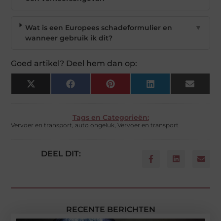
Wat is een Europees schadeformulier en
▼
wanneer gebruik ik dit?
Goed artikel? Deel hem dan op:
X
Facebook
Pinterest
LinkedIn
Email
(Twitter)
Tags en Categorieën:
Vervoer en transport
,
auto ongeluk
,
Vervoer en transport
DEEL DIT:
RECENTE BERICHTEN