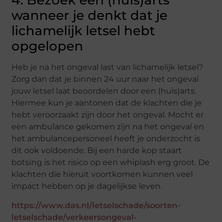
4. Bezoek een (huis)arts
wanneer je denkt dat je
lichamelijk letsel hebt
opgelopen
Heb je na het ongeval last van lichamelijk letsel?
Zorg dan dat je binnen 24 uur naar het ongeval
jouw letsel laat beoordelen door een (huis)arts.
Hiermee kun je aantonen dat de klachten die je
hebt veroorzaakt zijn door het ongeval. Mocht er
een ambulance gekomen zijn na het ongeval en
het ambulancepersoneel heeft je onderzocht is
dit ook voldoende. Bij een harde kop staart
botsing is het risico op een whiplash erg groot. De
klachten die hieruit voortkomen kunnen veel
impact hebben op je dagelijkse leven.
https://www.das.nl/letselschade/soorten-
letselschade/verkeersongeval-